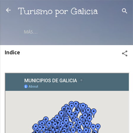
Ir al contenido principal
Turismo por Galicia
MÁS…
Indice