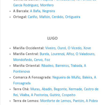
García Rodríguez
,
Monfero
A Barcala:
A Baña
,
Negreira
Ortegal:
Cariño
,
Mañón
,
Cerdido
,
Ortigueira
LUGO
Mariña Occidental:
Viveiro
,
Ourol
,
O Vicedo
,
Xove
Mariña Central:
Burela
,
Lourenzá
,
Alfoz
,
O Valadouro
,
Mondoñedo
,
Cervo
,
Foz
Mariña Oriental:
Ribadeo
,
Barreiros
,
Trabada
,
A
Pontenova
Comarca A Fonsagrada:
Negueira de Muñiz
,
Baleira
,
A
Fonsagrada
Terra Chá:
Muras
,
Abadín
,
Begonte
,
Xermade
,
Castro de
Rei
,
Vilalba
,
A Pastoriza
,
Guitiriz
,
Cospeito
Terra de Lemos:
Monforte de Lemos
,
Pantón
,
A Pobra