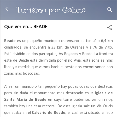
Ir al contenido principal
Turismo por Galicia
Que ver en... BEADE
Beade
es un pequeño municipio ourensano de tan sólo 6,4 km
cuadrados, se encuentra a 33 km. de Ourense y a 76 de Vigo.
Está dividido en dos parroquias, As Regadas y Beade. La frontera
este de Beade está delimitada por el río Avia, esta zona es más
llana y a medida que vamos hacia el oeste nos encontramos con
zonas más boscosas.
Al ser un municipio tan pequeño hay pocas cosas que destacar,
pero sin duda el monumento más destacado es la
iglesia de
Santa María de Beade
en cuya torre podemos ver un reloj,
también hay una casa rectoral. De esta iglesia sale un Vía Crucis
que acaba en el
Calvario de Beade
, el cual está situado al lado