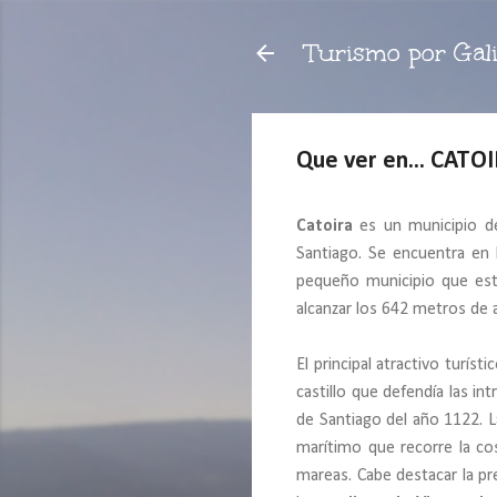
Turismo por Gali
Que ver en... CATO
Catoira
es un municipio d
Santiago. Se encuentra en l
pequeño municipio que est
alcanzar los 642 metros de a
El principal atractivo turís
castillo que defendía las int
de Santiago del año 1122. 
marítimo que recorre la co
mareas. Cabe destacar la pr