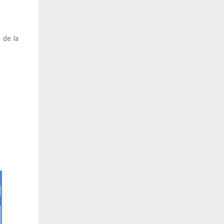
 de la