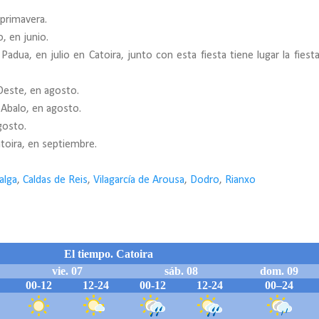
 primavera.
, en junio.
adua, en julio en Catoira, junto con esta fiesta tiene lugar la fiesta
 Oeste, en agosto.
 Abalo, en agosto.
gosto.
atoira, en septiembre.
alga
,
Caldas de Reis
,
Vilagarcía de Arousa
,
Dodro
,
Rianxo