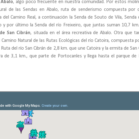
 Abalo
, algo poco frecuente en nuestra comunidad. Por estos moli
ural de las Sendas en Abalo, ruta de senderismo compuesta por 
a del Camino Real, a continuación la Senda de Souto de Vila, Senda 
 y por último la Senda del río Freixeiro, que juntas suman 10,7 km.
de San Cibrán
, situada en el área recreativa de Abalo. Otra que t
l Camino Natural de las Rutas Ecológicas del río Catoira, compuesta p
Ruta del río San Cibrán de 2,8 km. que une Catoira y la ermita de San 
ira de 3,1 km., que parte de Portocanles y llega hasta el parque de