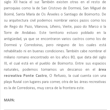
siglo XII hacia el sur. También existen otras en el resto de
parroquias como la de San Cristovo de Dormeá, San Miguel de
Boimil, Santa María de Os Ánxeles o Santiago de Boimorto. De
su arquitectura civil podemos nombrar varios pazos como los
de Rego do Pazo, Vilanova, Liñeiro, Vieite, pazo do Marco o la
Torre de Andabao. Este territorio estuvo poblado en la
antigüedad, ya que se encontraron varios castros como los de
Dormeá y Corredoiras, pero ninguno de los cuales está
rehabilitado ni en buenas condiciones. También cabe nombrar el
miliario romano encontrado en los años 80, que data del siglo
III, el cual está en el pueblo de Boimorto. Entre sus espacios
naturales, podemos tomarnos un descanso en el
área
recreativa Ponte Castro
, O Refuxio, la cual cuenta con una
playa fluvial con lugares para comer, otra de las áreas recreativas
es la de Corredoiras, muy cerca de la frontera este.
MAPA: