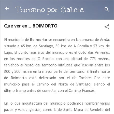
Ir al contenido principal
Turismo por Galicia
Que ver en... BOIMORTO
El municipio de
Boimorto
se encuentra en la comarca de Arzúa,
situado a 45 km. de Santiago, 59 km. de A Coruña y 57 km. de
Lugo. El punto más alto del municipio es el Coto das Amieiras,
en los montes de O Bocelo con una altitud de 773 msnm.,
teniendo el resto del territorio altitudes que oscilan entre los
300 y 500 msnm en la mayor parte del territorio. El límite norte
de Boimorto está delimitado por el río Tambre. Por este
municipio pasa el Camino del Norte de Santiago, siendo el
último tramo antes de conectar con el Camino Francés.
En lo que arquitectura del municipio podemos nombrar varios
pazos y varias iglesias, como la de Santa María de Sendelle del