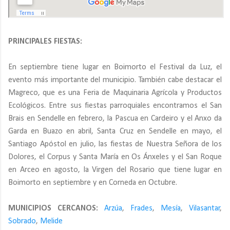
PRINCIPALES FIESTAS:
En septiembre tiene lugar en Boimorto el Festival da Luz, el
evento más importante del municipio. También cabe destacar el
Magreco, que es una Feria de Maquinaria Agrícola y Productos
Ecológicos. Entre sus fiestas parroquiales encontramos el San
Brais en Sendelle en febrero, la Pascua en Cardeiro y el Anxo da
Garda en Buazo en abril, Santa Cruz en Sendelle en mayo, el
Santiago Apóstol en julio, las fiestas de Nuestra Señora de los
Dolores, el Corpus y Santa María en Os Ánxeles y el San Roque
en Arceo en agosto, la Virgen del Rosario que tiene lugar en
Boimorto en septiembre y en Corneda en Octubre.
MUNICIPIOS CERCANOS:
Arzúa
,
Frades
,
Mesía
,
Vilasantar
,
Sobrado
,
Melide