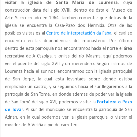
visitar la
iglesia de Santa María de Lourenzá
, cuya
construcción data del siglo XVIII, dentro de ésta el Museo de
Arte Sacro creado en 1964, también comentar que detrás de la
iglesia se encuentra la Casa-Pazo dos Hermida. Otra de las
posibles visitas es al
Centro de Interpretación da Faba
, el cual se
encuentra en las dependencias del monasterio. Por último
dentro de esta parroquia nos encontramos hacia el norte el área
recreativa de A Cazolga, a orillas del río Masma, aquí podemos
ver el puente del siglo XVII y un merendero. Según salimos de
Lourenzá hacia el sur nos encontramos con la iglesia parroquial
de San Jorge, la cual está levantada sobre donde estaba
emplazado un castro, y si seguimos hacia el sur llegaremos a la
parroquia de San Tomé, en donde además de poder ver la iglesia
de San Tomé del siglo XVI, podemos visitar la
Fortaleza o Pazo
de Tovar
. Al sur del municipio se encuentra la parroquia de San
Adrián, en la cual podemos ver la iglesia parroquial o visitar el
mirador de A Veliña a pie de carretera.