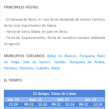
PRINCIPALES FIESTAS:
- El Carnaval de Xinzo, es una fiesta declarada de interés turístico
de las más importantes de Galicia
- Fiesta de Santa María, en julio en Xinzo.
- Festa do Esquecemento, fiesta de temática romana celebrada
en agosto.
MUNICIPIOS CERCANOS:
Baltar
,
Os Blancos
,
Porqueira
,
Rairiz
de Veiga
,
Vilar de Santos
,
Sandiás
,
Xunqueira de Ambía
,
Sarreaus
,
Trasmiras
,
Cualedro
,
Baltar
EL TIEMPO: