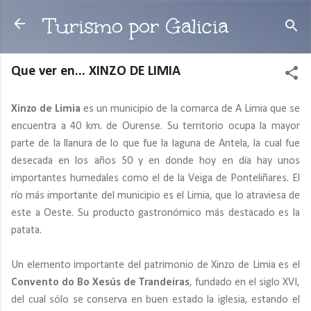
Ir al contenido principal
Turismo por Galicia
Que ver en... XINZO DE LIMIA
Xinzo de Limia
es un municipio de la comarca de A Limia que se
encuentra a 40 km. de Ourense. Su territorio ocupa la mayor
parte de la llanura de lo que fue la laguna de Antela, la cual fue
desecada en los años 50 y en donde hoy en día hay unos
importantes humedales como el de la Veiga de Ponteliñares. El
río más importante del municipio es el Limia, que lo atraviesa de
este a Oeste. Su producto gastronómico más destacado es la
patata.
Un elemento importante del patrimonio de Xinzo de Limia es el
Convento do Bo Xesús de Trandeiras
, fundado en el siglo XVI,
del cual sólo se conserva en buen estado la iglesia, estando el