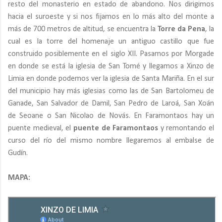
resto del monasterio en estado de abandono. Nos dirigimos
hacia el suroeste y si nos fijamos en lo más alto del monte a
más de 700 metros de altitud, se encuentra la
Torre da Pena
, la
cual es la torre del homenaje un antiguo castillo que fue
construido posiblemente en el siglo XII. Pasamos por Morgade
en donde se está la iglesia de San Tomé y llegamos a Xinzo de
Limia en donde podemos ver la iglesia de Santa Mariña. En el sur
del municipio hay más iglesias como las de San Bartolomeu de
Ganade, San Salvador de Damil, San Pedro de Laroá, San Xoán
de Seoane o San Nicolao de Novás. En Faramontaos hay un
puente medieval, el
puente de Faramontaos
y remontando el
curso del río del mismo nombre llegaremos al embalse de
Gudín.
MAPA: