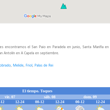
ales encontramos el San Paio en Paradela en junio, Santa Mariña en
San Antolín en A Capela en septiembre.
obrado
,
Melide
,
Friol
,
Palas de Rei