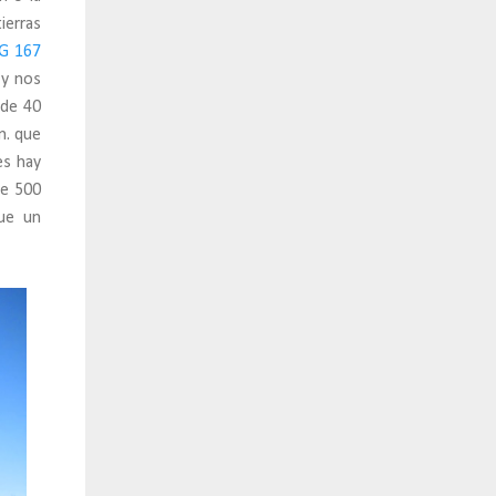
ierras
G 167
 y nos
 de 40
m. que
es hay
de 500
ue un