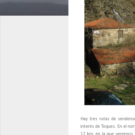
Hay tres rutas de senderi
interés de Toques. En el no
12 km. en la que veremos