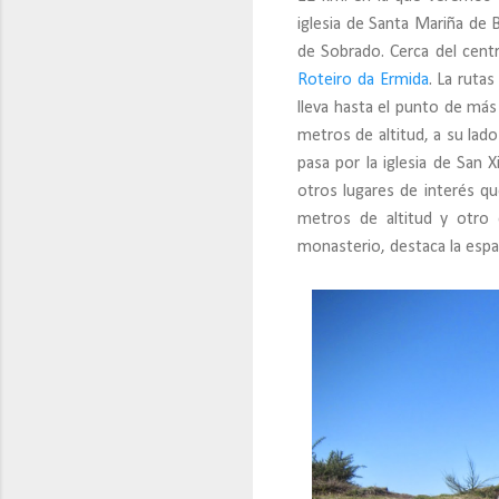
iglesia de Santa Mariña de
de Sobrado. Cerca del cen
Roteiro da Ermida
. La ruta
lleva hasta el punto de más
metros de altitud, a su lad
pasa por la iglesia de San 
otros lugares de interés qu
metros de altitud y otro
monasterio, destaca la espad