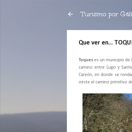
Turismo por Gali
Que ver en... TOQU
Toques
es un municipio de 
camino entre Lugo y Santiag
Careón, en donde se rondan 
oeste el camino primitivo d