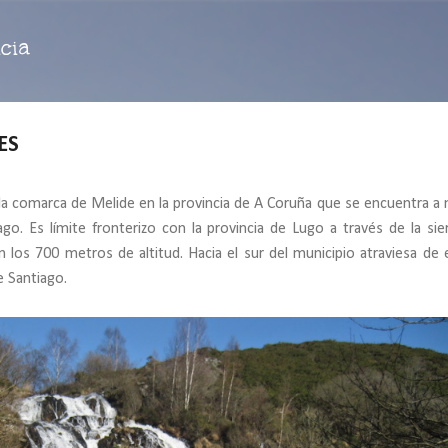
Ir al contenido principal
cia
ES
la comarca de Melide en la provincia de A Coruña que se encuentra a
o. Es límite fronterizo con la provincia de Lugo a través de la sie
los 700 metros de altitud. Hacia el sur del municipio atraviesa de 
e Santiago.