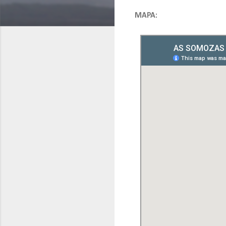
MAPA: