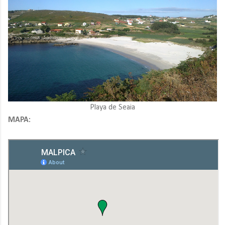
Playa de Seaia
MAPA: