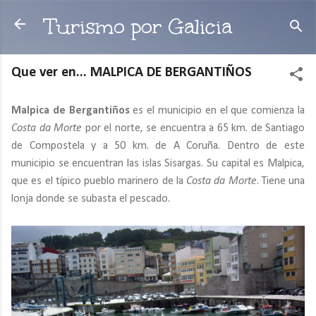
Ir al contenido principal
Turismo por Galicia
Que ver en... MALPICA DE BERGANTIÑOS
Malpica de Bergantiños
es el municipio en el que comienza la
Costa da Morte
por el norte, se encuentra a 65 km. de Santiago
de Compostela y a 50 km. de A Coruña. Dentro de este
municipio se encuentran las islas Sisargas. Su capital es Malpica,
que es el típico pueblo marinero de la
Costa da Morte
. Tiene una
lonja donde se subasta el pescado.