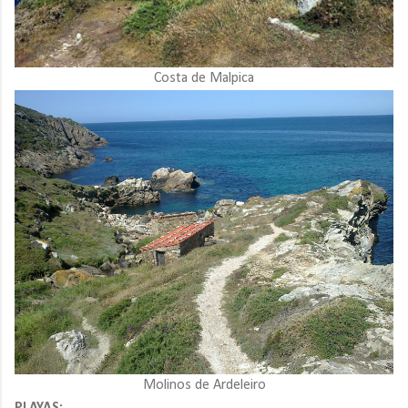
Costa de Malpica
Molinos de Ardeleiro