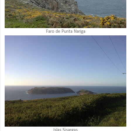
Faro de Punta Nariga
Islas Sisargas