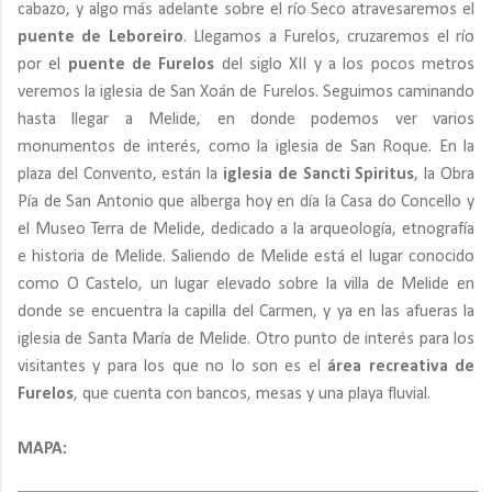
cabazo, y algo más adelante sobre el río Seco atravesaremos el
puente de Leboreiro
. Llegamos a Furelos, cruzaremos el río
por el
puente de Furelos
del siglo XII y a los pocos metros
veremos la iglesia de San Xoán de Furelos. Seguimos caminando
hasta llegar a Melide, en donde podemos ver varios
monumentos de interés, como la iglesia de San Roque. En la
plaza del Convento, están la
iglesia de Sancti Spiritus
, la Obra
Pía de San Antonio que alberga hoy en día la Casa do Concello y
el Museo Terra de Melide, dedicado a la arqueología, etnografía
e historia de Melide. Saliendo de Melide está el lugar conocido
como O Castelo, un lugar elevado sobre la villa de Melide en
donde se encuentra la capilla del Carmen, y ya en las afueras la
iglesia de Santa María de Melide. Otro punto de interés para los
visitantes y para los que no lo son es el
área recreativa de
Furelos
, que cuenta con bancos, mesas y una playa fluvial.
MAPA: