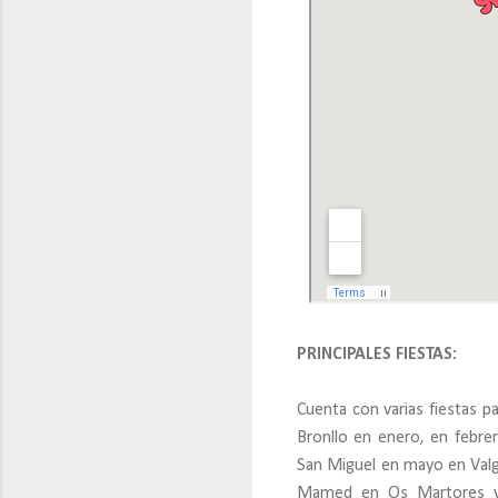
PRINCIPALES FIESTAS:
Cuenta con varias fiestas 
Bronllo en enero, en febrer
San Miguel en mayo en Valga
Mamed en Os Martores y p