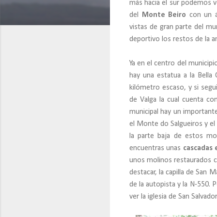
más hacia el sur podemos ve
del
Monte Beiro
con un á
vistas de gran parte del m
deportivo los restos de la 
Ya en el centro del munici
hay una estatua a la Bella
kilómetro escaso, y si segu
de Valga la cual cuenta co
municipal hay un importante
el Monte do Salgueiros y e
la parte baja de estos mo
encuentras unas
cascadas e
unos molinos restaurados 
destacar, la capilla de San 
de la autopista y la N-550.
ver la iglesia de San Salvador