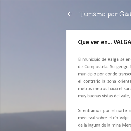
Turismo por Gali
Que ver en... VALG
El municipio de
Valga
se enc
de Compostela. Su geografí
municipio por donde transcu
el contrario la zona orie
metros metros hacia el su
muy buenas vistas del valle
Si entramos por el norte a
medieval sobre el río Valga
de la laguna de la mina Merc