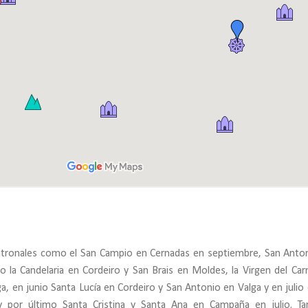
patronales como el San Campio en Cernadas en septiembre, San Anto
o la Candelaria en Cordeiro y San Brais en Moldes, la Virgen del Ca
, en junio Santa Lucía en Cordeiro y San Antonio en Valga y en julio 
or último Santa Cristina y Santa Ana en Campaña en julio. Ta