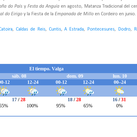
aña do País
y
Festa da Anguía
en agosto, Matanza Tradicional del cer
al do Eirigo
y la Fiesta de la
Empanada de Millo
en Cordeiro en junio.
Catoira
,
Caldas de Reis
,
Cuntis
,
A Estrada
,
Pontecesures
,
Dodro
,
R