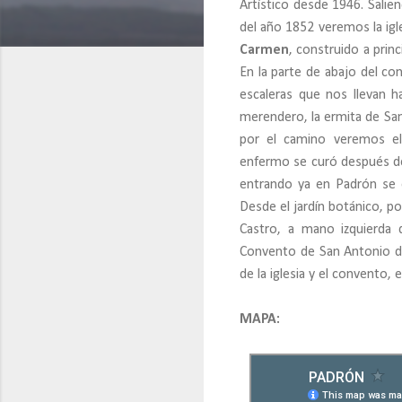
Artístico desde 1946. Salie
del año 1852 veremos la igl
Carmen
, construido a prin
En la parte de abajo del c
escaleras que nos llevan h
merendero, la ermita de San
por el camino veremos 
enfermo se curó después de 
entrando ya en Padrón se
Desde el jardín botánico, p
Castro, a mano izquierda 
Convento de San Antonio de
de la iglesia y el convento, 
MAPA: