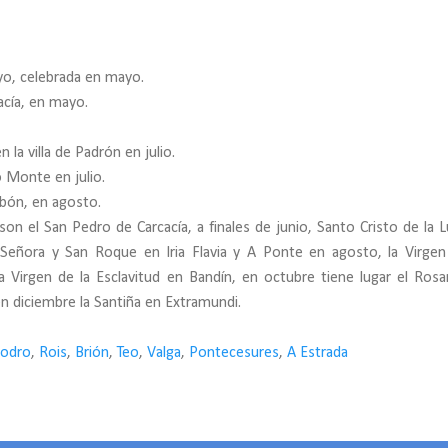
ayo, celebrada en mayo.
cacía, en mayo.
n la villa de Padrón en julio.
 Monte en julio.
rbón, en agosto.
son el San Pedro de Carcacía, a finales de junio, Santo Cristo de la L
Señora y San Roque en Iria Flavia y A Ponte en agosto, la Virgen
a Virgen de la Esclavitud en Bandín, en octubre tiene lugar el Rosa
en diciembre la Santiña en Extramundi.
odro
,
Rois
,
Brión
,
Teo
,
Valga
,
Pontecesures
,
A Estrada