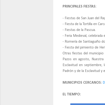
PRINCIPALES FIESTAS:
- Fiestas de San Juan del R
- Fiesta de la Tortilla en Car
- Fiestas de la Pascua.
- Feria Medieval, celebrada e
- Romería de Santiaguiño do
- Fiesta del pimiento de He
Otras fiestas del municipio 
Pazos en agosto, Nuestra 
Esclavitud en septiembre, l
Padrón y de la Esclavitud y 
MUNICIPIOS CERCANOS:
D
EL TIEMPO: