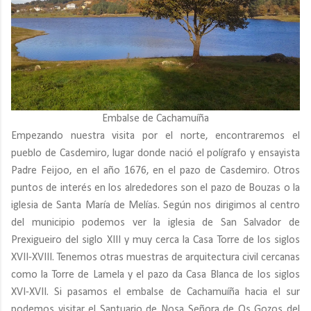
Embalse de Cachamuíña
Empezando nuestra visita por el norte, encontraremos el
pueblo de Casdemiro, lugar donde nació el polígrafo y ensayista
Padre Feijoo, en el año 1676, en el pazo de Casdemiro. Otros
puntos de interés en los alrededores son el pazo de Bouzas o la
iglesia de Santa María de Melías. Según nos dirigimos al centro
del municipio podemos ver la iglesia de San Salvador de
Prexigueiro del siglo XIII y muy cerca la Casa Torre de los siglos
XVII-XVIII. Tenemos otras muestras de arquitectura civil cercanas
como la Torre de Lamela y el pazo da Casa Blanca de los siglos
XVI-XVII. Si pasamos el embalse de Cachamuíña hacia el sur
podemos visitar el Santuario de Nosa Señora de Os Gozos del