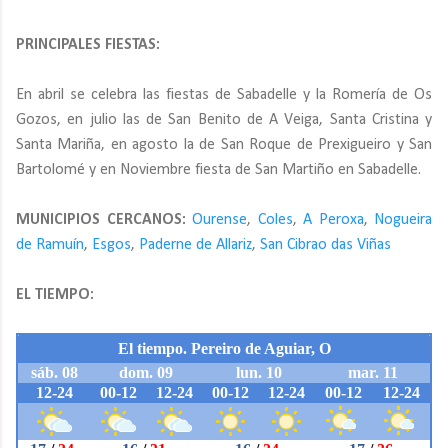
PRINCIPALES FIESTAS:
En abril se celebra las fiestas de Sabadelle y la Romería de Os
Gozos, en julio las de San Benito de A Veiga, Santa Cristina y
Santa Mariña, en agosto la de San Roque de Prexigueiro y San
Bartolomé y en Noviembre fiesta de San Martiño en Sabadelle.
MUNICIPIOS CERCANOS:
Ourense
,
Coles
,
A Peroxa
,
Nogueira
de Ramuín
,
Esgos
,
Paderne de Allariz
,
San Cibrao das Viñas
EL TIEMPO: