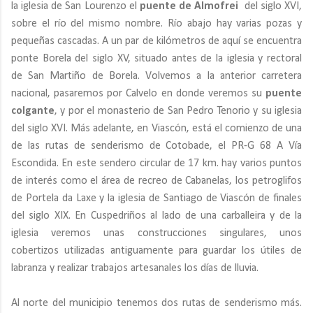
la iglesia de San Lourenzo el
puente de Almofrei
del siglo XVI,
sobre el río del mismo nombre. Río abajo hay varias pozas y
pequeñas cascadas. A un par de kilómetros de aquí se encuentra
ponte Borela del siglo XV, situado antes de la iglesia y rectoral
de San Martiño de Borela. Volvemos a la anterior carretera
nacional, pasaremos por Calvelo en donde veremos su
puente
colgante
, y por el monasterio de San Pedro Tenorio y su iglesia
del siglo XVI. Más adelante, en Viascón, está el comienzo de una
de las rutas de senderismo de Cotobade, el PR-G 68 A Vía
Escondida. En este sendero circular de 17 km. hay varios puntos
de interés como el área de recreo de Cabanelas, los petroglifos
de Portela da Laxe y la iglesia de Santiago de Viascón de finales
del siglo XIX. En Cuspedriños al lado de una carballeira y de la
iglesia veremos unas construcciones singulares, unos
cobertizos utilizadas antiguamente para guardar los útiles de
labranza y realizar trabajos artesanales los días de lluvia.
Al norte del municipio tenemos dos rutas de senderismo más.