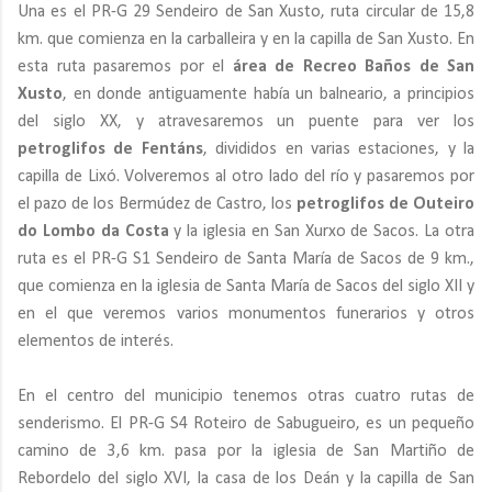
Una es el PR-G 29 Sendeiro de San Xusto, ruta circular de 15,8
km. que comienza en la carballeira y en la capilla de San Xusto. En
esta ruta pasaremos por el
área de Recreo Baños de San
Xusto
, en donde antiguamente había un balneario, a principios
del siglo XX, y atravesaremos un puente para ver los
petroglifos de Fentáns
, divididos en varias estaciones, y la
capilla de Lixó. Volveremos al otro lado del río y pasaremos por
el pazo de los Bermúdez de Castro, los
petroglifos de Outeiro
do Lombo da Costa
y la iglesia en San Xurxo de Sacos. La otra
ruta es el PR-G S1 Sendeiro de Santa María de Sacos de 9 km.,
que comienza en la iglesia de Santa María de Sacos del siglo XII y
en el que veremos varios monumentos funerarios y otros
elementos de interés.
En el centro del municipio tenemos otras cuatro rutas de
senderismo. El PR-G S4 Roteiro de Sabugueiro, es un pequeño
camino de 3,6 km. pasa por la iglesia de San Martiño de
Rebordelo del siglo XVI, la casa de los Deán y la capilla de San