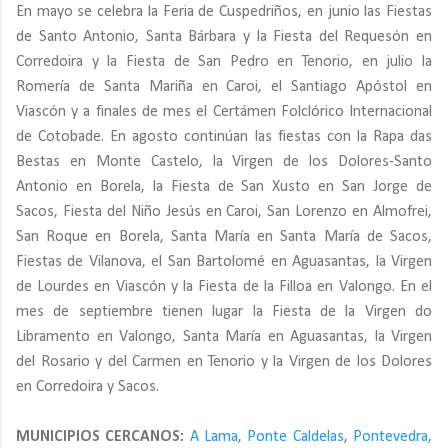
En mayo se celebra la Feria de Cuspedriños, en junio las Fiestas
de Santo Antonio, Santa Bárbara y la Fiesta del Requesón en
Corredoira y la Fiesta de San Pedro en Tenorio, en julio la
Romería de Santa Mariña en Caroi, el Santiago Apóstol en
Viascón y a finales de mes el Certámen Folclórico Internacional
de Cotobade. En agosto continúan las fiestas con la Rapa das
Bestas en Monte Castelo, la Virgen de los Dolores-Santo
Antonio en Borela, la Fiesta de San Xusto en San Jorge de
Sacos, Fiesta del Niño Jesús en Caroi, San Lorenzo en Almofrei,
San Roque en Borela, Santa María en Santa María de Sacos,
Fiestas de Vilanova, el San Bartolomé en Aguasantas, la Virgen
de Lourdes en Viascón y la Fiesta de la Filloa en Valongo. En el
mes de septiembre tienen lugar la Fiesta de la Virgen do
Libramento en Valongo, Santa María en Aguasantas, la Virgen
del Rosario y del Carmen en Tenorio y la Virgen de los Dolores
en Corredoira y Sacos.
MUNICIPIOS CERCANOS:
A Lama
,
Ponte Caldelas
,
Pontevedra
,