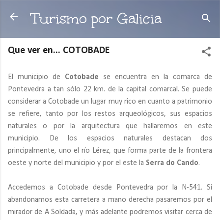
Ir al contenido principal
Turismo por Galicia
Que ver en... COTOBADE
El municipio de
Cotobade
se encuentra en la comarca de
Pontevedra a tan sólo 22 km. de la capital comarcal. Se puede
considerar a Cotobade un lugar muy rico en cuanto a patrimonio
se refiere, tanto por los restos arqueológicos, sus espacios
naturales o por la arquitectura que hallaremos en este
municipio. De los espacios naturales destacan dos
principalmente, uno el río Lérez, que forma parte de la frontera
oeste y norte del municipio y por el este la
Serra do Cando
.
Accedemos a Cotobade desde Pontevedra por la N-541. Si
abandonamos esta carretera a mano derecha pasaremos por el
mirador de A Soldada, y más adelante podremos visitar cerca de