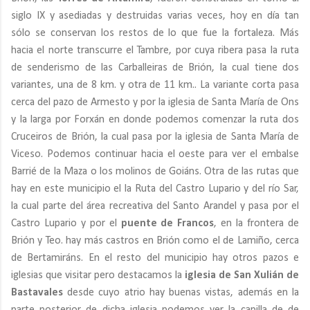
siglo IX y asediadas y destruidas varias veces, hoy en día tan
sólo se conservan los restos de lo que fue la fortaleza. Más
hacia el norte transcurre el Tambre, por cuya ribera pasa la ruta
de senderismo de las Carballeiras de Brión, la cual tiene dos
variantes, una de 8 km. y otra de 11 km.. La variante corta pasa
cerca del pazo de Armesto y por la iglesia de Santa María de Ons
y la larga por Forxán en donde podemos comenzar la ruta dos
Cruceiros de Brión, la cual pasa por la iglesia de Santa María de
Viceso. Podemos continuar hacia el oeste para ver el embalse
Barrié de la Maza o los molinos de Goiáns. Otra de las rutas que
hay en este municipio el la Ruta del Castro Lupario y del río Sar,
la cual parte del área recreativa del Santo Arandel y pasa por el
Castro Lupario y por el
puente de Francos
, en la frontera de
Brión y Teo. hay más castros en Brión como el de Lamiño, cerca
de Bertamiráns. En el resto del municipio hay otros pazos e
iglesias que visitar pero destacamos la
iglesia de San Xulián de
Bastavales
desde cuyo atrio hay buenas vistas, además en la