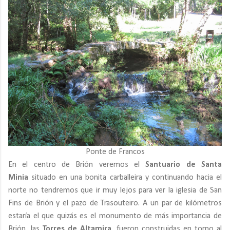
Ponte de Francos
En el centro de Brión veremos el
Santuario de Santa
Minia
situado en una bonita carballeira y continuando hacia el
norte no tendremos que ir muy lejos para ver la iglesia de San
Fins de Brión y el pazo de Trasouteiro. A un par de kilómetros
estaría el que quizás es el monumento de más importancia de
Brión, las
Torres de Altamira
, fueron construidas en torno al