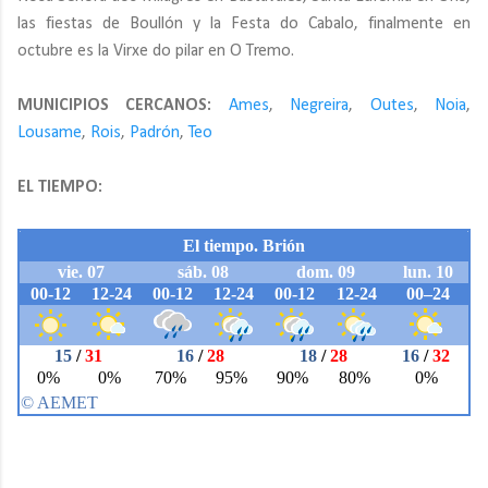
las fiestas de Boullón y la Festa do Cabalo, finalmente en
octubre es la Virxe do pilar en O Tremo.
MUNICIPIOS CERCANOS:
Ames
,
Negreira
,
Outes
,
Noia
,
Lousame
,
Rois
,
Padrón
,
Teo
EL TIEMPO: