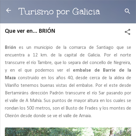
Ir al contenido principal
Turismo por Galicia
Que ver en... BRIÓN
Brión
es un municipio de la comarca de Santiago que se
encuentra a 12 km. de la capital de Galicia. Por el norte
transcurre el río Tambre, que lo separa del concello de Negreira,
y en el que podemos ver el
embalse de Barrie de la
Maza
construido en los años 40, desde cerca de la aldea de
Vilariño tenemos buenas vistas del embalse. Por el este desde
Bertamiráns dirección Padrón transcurre el río Sar pasando por
el valle de A Mahía. Sus puntos de mayor altura en los cuales se
rondan los 500 metros, son el Busto de Frades y los montes de
Oleirón desde donde se ve el valle de Amaia.