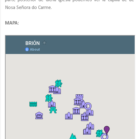
parte posterior de dicha iglesia podemos ver la capilla de de
Nosa Señora do Carme.
MAPA: