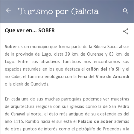
Ir al contenido principal
Turismo por Galicia
Que ver en... SOBER
Sober
es un municipio que forma parte de la Ribeira Sacra al sur
de la provincia de Lugo, dista 39 km. de Ourense y 83 km. de
Lugo. Entre sus atractivos turísticos nos encontramos sus
espacios naturales en los que destaca el
cañón del río Sil
y el
río Cabe, el turismo enológico con la Feria del
Vino de Amandi
o la olería de Gundivós.
En cada una de sus muchas parroquias podemos ver muestras
de arquitectura religiosa con sus iglesias como la de San Pedro
de Canaval al norte, el dato más antiguo de su existencia es del
año 1115. Rumbo hacia el sur está el
Palacio de Sober
además
de otros puntos de interés como el petróglifo de Proendos y la