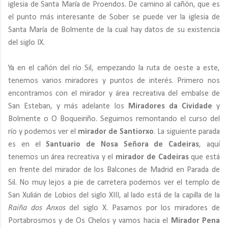
iglesia de Santa María de Proendos. De camino al cañón, que es
el punto más interesante de Sober se puede ver la iglesia de
Santa María de Bolmente de la cual hay datos de su existencia
del siglo IX.
Ya en el cañón del río Sil, empezando la ruta de oeste a este,
tenemos varios miradores y puntos de interés. Primero nos
encontramos con el mirador y área recreativa del embalse de
San Esteban, y más adelante los
Miradores da Cividade
y
Bolmente o O Boqueiriño. Seguimos remontando el curso del
río y podemos ver el
mirador de Santiorxo
. La siguiente parada
es en el
Santuario de Nosa Señora de Cadeiras
, aquí
tenemos un área recreativa y el
mirador de Cadeiras
que está
en frente del mirador de los Balcones de Madrid en Parada de
Sil. No muy lejos a pie de carretera podemos ver el templo de
San Xulián de Lobios del siglo XIII, al lado está de la capilla de la
Raiña dos Anxos
del siglo X. Pasamos por los miradores de
Portabrosmos y de Os Chelos y vamos hacia el
Mirador Pena