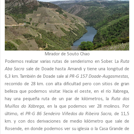
Mirador de Souto Chao
Podemos realizar varias rutas de senderismo en Sober. La
Ruta
Aba Sacra
sale de Doade hasta Amandi y tiene una longitud de
6,3 km. También de Doade sale al
PR-G 157 Doade-Augasmestas
,
recorrido de 28 km. con alta dificultad pero con sitios de gran
belleza que podemos visitar. Hacia el oeste, en el río Xabrega,
hay una pequeña ruta de un par de kilómetros, la
Ruta dos
Muíños do Xábrega
, en la que podemos ver 28 molinos. Por
último, el
PR-G 86 Sendeiro Viñedos da Ribeira Sacra
, de 11,5
km. y con dos derivaciones de medio kilómetro que sale de
Rosende, en donde podemos ver su iglesia o la Casa Grande de