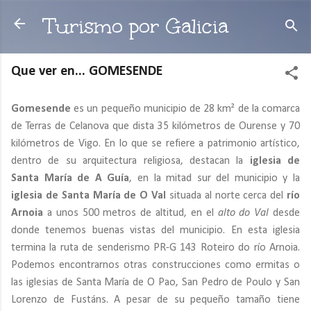
Ir al contenido principal
Turismo por Galicia
Que ver en... GOMESENDE
Gomesende
es un pequeño municipio de 28 km² de la comarca
de Terras de Celanova que dista 35 kilómetros de Ourense y 70
kilómetros de Vigo. En lo que se refiere a patrimonio artístico,
dentro de su arquitectura religiosa, destacan la
iglesia de
Santa María de A Guía
, en la mitad sur del municipio y la
iglesia de Santa María de O Val
situada al norte cerca del
río
Arnoia
a unos 500 metros de altitud, en el
alto do Val
desde
donde tenemos buenas vistas del municipio. En esta iglesia
termina la ruta de senderismo PR-G 143 Roteiro do río Arnoia.
Podemos encontrarnos otras construcciones como ermitas o
las iglesias de Santa María de O Pao, San Pedro de Poulo y San
Lorenzo de Fustáns. A pesar de su pequeño tamaño tiene