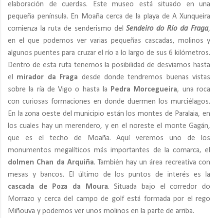
elaboración de cuerdas. Este museo está situado en una
pequeña península. En Moaña cerca de la playa de A Xunqueira
comienza la ruta de senderismo del
Sendeiro do Río da Fraga
,
en el que podemos ver varias pequeñas cascadas, molinos y
algunos puentes para cruzar el río a lo largo de sus 6 kilómetros.
Dentro de esta ruta tenemos la posibilidad de desviarnos hasta
el
mirador da Fraga
desde donde tendremos buenas vistas
sobre la ría de Vigo o hasta la
Pedra Morcegueira
, una roca
con curiosas formaciones en donde duermen los murciélagos.
En la zona oeste del municipio están los montes de Paralaia, en
los cuales hay un merendero, y en el noreste el monte Gagán,
que es el techo de Moaña. Aquí veremos uno de los
monumentos megalíticos más importantes de la comarca, el
dolmen Chan da Arquiña
. También hay un área recreativa con
mesas y bancos. El último de los puntos de interés es la
cascada de Poza da Moura
. Situada bajo el corredor do
Morrazo y cerca del campo de golf está formada por el rego
Miñouva y podemos ver unos molinos en la parte de arriba.