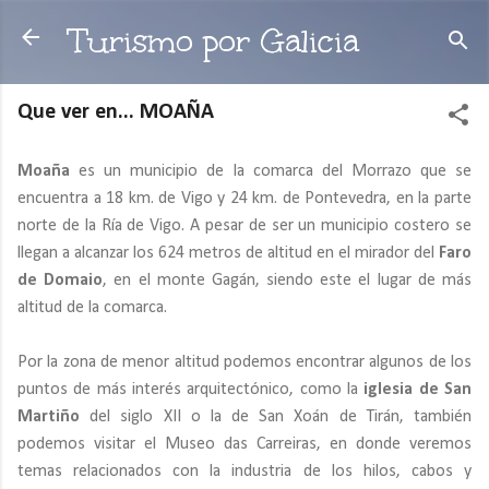
Ir al contenido principal
Turismo por Galicia
Que ver en... MOAÑA
Moaña
es un municipio de la comarca del Morrazo que se
encuentra a 18 km. de Vigo y 24 km. de Pontevedra, en la parte
norte de la Ría de Vigo. A pesar de ser un municipio costero se
llegan a alcanzar los 624 metros de altitud en el mirador del
Faro
de Domaio
, en el monte Gagán, siendo este el lugar de más
altitud de la comarca.
Por la zona de menor altitud podemos encontrar algunos de los
puntos de más interés arquitectónico, como la
iglesia de San
Martiño
del siglo XII o la de San Xoán de Tirán, también
podemos visitar el Museo das Carreiras, en donde veremos
temas relacionados con la industria de los hilos, cabos y