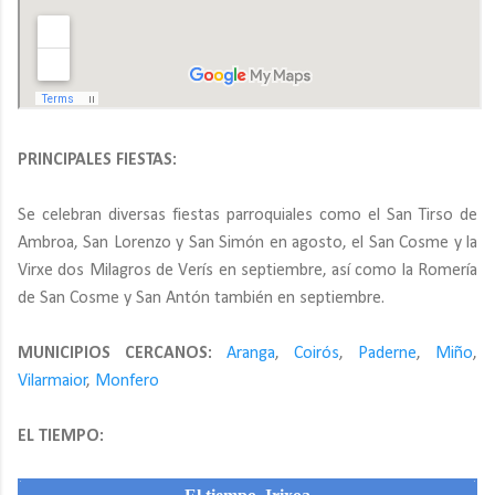
PRINCIPALES FIESTAS:
Se celebran diversas fiestas parroquiales como el San Tirso de
Ambroa, San Lorenzo y San Simón en agosto, el San Cosme y la
Virxe dos Milagros de Verís en septiembre, así como la Romería
de San Cosme y San Antón también en septiembre.
MUNICIPIOS CERCANOS:
Aranga
,
Coirós
,
Paderne
,
Miño
,
Vilarmaior
,
Monfero
EL TIEMPO: