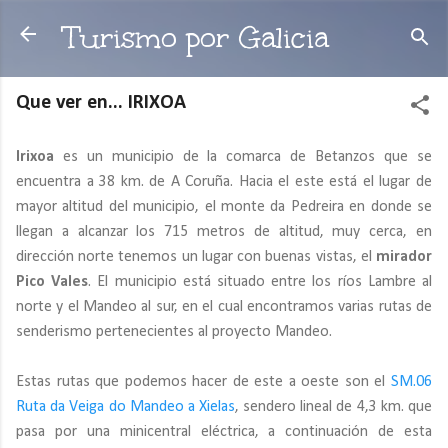
Ir al contenido principal
Turismo por Galicia
Que ver en... IRIXOA
Irixoa
es un municipio de la comarca de Betanzos que se
encuentra a 38 km. de A Coruña. Hacia el este está el lugar de
mayor altitud del municipio, el monte da Pedreira en donde se
llegan a alcanzar los 715 metros de altitud, muy cerca, en
dirección norte tenemos un lugar con buenas vistas, el
mirador
Pico Vales
. El municipio está situado entre los ríos Lambre al
norte y el Mandeo al sur, en el cual encontramos varias rutas de
senderismo pertenecientes al proyecto Mandeo.
Estas rutas que podemos hacer de este a oeste son el
SM.06
Ruta da Veiga do Mandeo a Xielas
, sendero lineal de 4,3 km. que
pasa por una minicentral eléctrica, a continuación de esta