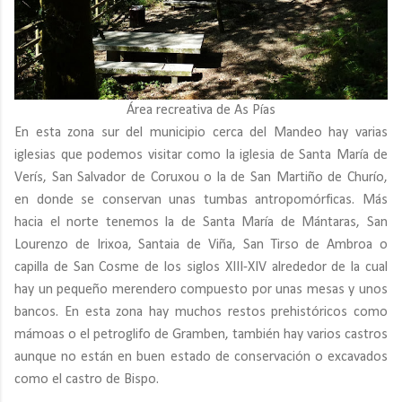
Área recreativa de As Pías
En esta zona sur del municipio cerca del Mandeo hay varias
iglesias que podemos visitar como la iglesia de Santa María de
Verís, San Salvador de Coruxou o la de San Martiño de Churío,
en donde se conservan unas tumbas antropomórficas. Más
hacia el norte tenemos la de Santa María de Mántaras, San
Lourenzo de Irixoa, Santaia de Viña, San Tirso de Ambroa o
capilla de San Cosme de los siglos XIII-XIV alrededor de la cual
hay un pequeño merendero compuesto por unas mesas y unos
bancos. En esta zona hay muchos restos prehistóricos como
mámoas o el petroglifo de Gramben, también hay varios castros
aunque no están en buen estado de conservación o excavados
como el castro de Bispo.