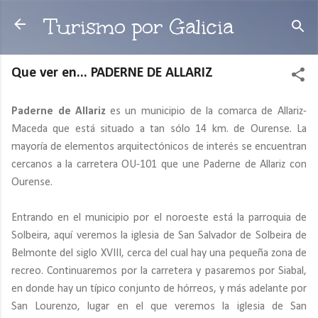
Ir al contenido principal
Turismo por Galicia
Que ver en... PADERNE DE ALLARIZ
Paderne de Allariz
es un municipio de la comarca de Allariz-
Maceda que está situado a tan sólo 14 km. de Ourense. La
mayoría de elementos arquitectónicos de interés se encuentran
cercanos a la carretera OU-101 que une Paderne de Allariz con
Ourense.
Entrando en el municipio por el noroeste está la parroquia de
Solbeira, aquí veremos la iglesia de San Salvador de Solbeira de
Belmonte del siglo XVIII, cerca del cual hay una pequeña zona de
recreo. Continuaremos por la carretera y pasaremos por Siabal,
en donde hay un típico conjunto de hórreos, y más adelante por
San Lourenzo, lugar en el que veremos la iglesia de San