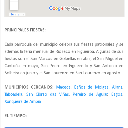
PRINCIPALES FIESTAS:
Cada parroquia del municipio celebra sus fiestas patronales y se
además la feria mensual de Rioseco en Figueiroá. Algunas de sus
fiestas son el San Marcos en Golpellás en abril, el San Miguel en
Cantoña en mayo, San Pedro en Figueiredo y San Antonio en
Solbeira en junio y el San Lourenzo en San Lourenzo en agosto.
MUNICIPIOS CERCANOS:
Maceda
,
Baños de Molgas
,
Allariz
,
Taboadela
,
San Cibrao das Viñas
,
Pereiro de Aguiar
,
Esgos
,
Xunqueira de Ambía
EL TIEMPO: