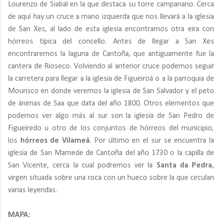
Lourenzo de Siabal en la que destaca su torre campanario. Cerca
de aquí hay un cruce a mano izquierda que nos llevará a la iglesia
de San Xes, al lado de esta iglesia encontramos otra eira con
hórreos típica del concello. Antes de llegar a San Xes
encontraremos la laguna de Cantoña, que antiguamente fue la
cantera de Rioseco. Volviendo al anterior cruce podemos seguir
la carretera para llegar a la iglesia de Figueiroá o a la parroquia de
Mourisco en donde veremos la iglesia de San Salvador y el peto
de ánimas de Saa que data del año 1800. Otros elementos que
podemos ver algo más al sur son la iglesia de San Pedro de
Figueiredo u otro de los conjuntos de hórreos del municipio,
los
hórreos de Vilameá
. Por último en el sur se encuentra la
iglesia de San Mamede de Cantoña del año 1730 o la capilla de
San Vicente, cerca la cual podremos ver la
Santa da Pedra
,
virgen situada sobre una roca con un hueco sobre la que circulan
varias leyendas.
MAPA: