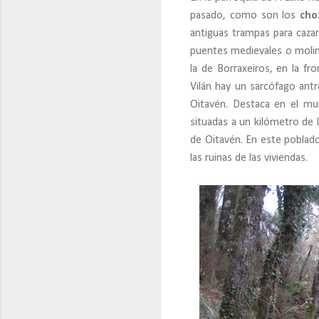
pasado, como son los
cho
antiguas trampas para caza
puentes medievales o moli
la de Borraxeiros, en la f
Vilán hay un sarcófago antr
Oitavén. Destaca en el mun
situadas a un kilómetro de 
de Oitavén. En este poblado 
las ruinas de las viviendas.