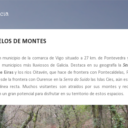
Ir al contenido principal
cia
RNELOS DE MONTES
 municipio de la comarca de Vigo situado a 27 km. de Pontevedra 
 municipios más lluviosos de Galicia. Destaca en su geografía la
Se
e Eiras
y los ríos Oitavén, que hace de frontera con Pontecaldelas, 
desde la frontera con Ourense en la
Serra do Suído
las Islas Cíes, aún e
línea recta. Muchos visitantes son atraídos por sus montes y re
 un gran potencial para disfrutar en su territorio de estos espacios.