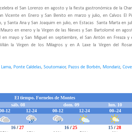
elebra el San Lorenzo en agosto y la fiesta gastronómica de la Chan
an Vicente en Enero y San Benito en marzo y julio, en Calvos El Pi
o, y Santa Ana y San Joaquim en julio, en Estacas Santa Marta en jul
an Mauro en enero y la Virgen de las Nieves y San Bartolomé en agos
ud en mayo y San Miguel en septiembre, el San Antón en Freaza y 
ilán la Virgen de los Milagros y en A Laxe la Virgen del Rosa
 Lama
,
Ponte Caldelas
,
Soutomaior
,
Pazos de Borbén
,
Mondariz
,
Cove