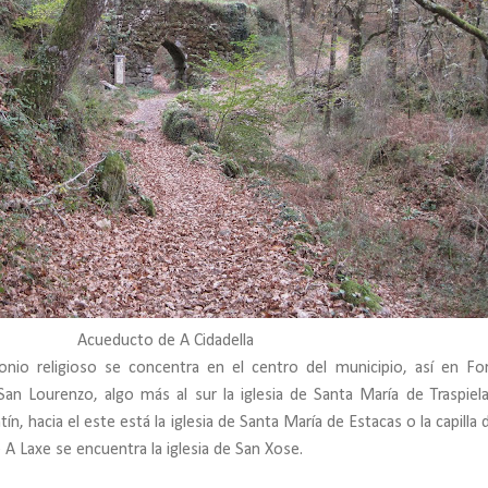
Acueducto de A Cidadella
nio religioso se concentra en el centro del municipio, así en Fo
an Lourenzo, algo más al sur la iglesia de Santa María de Traspiela
ín, hacia el este está la iglesia de Santa María de Estacas o la capilla 
 A Laxe se encuentra la iglesia de San Xose.