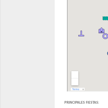
PRINCIPALES FIESTAS: