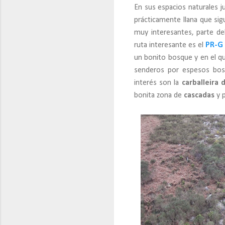
En sus espacios naturales j
prácticamente llana que sig
muy interesantes, parte de
ruta interesante es el
PR-G 
un bonito bosque y en el q
senderos por espesos bos
interés son la
carballeira
bonita zona de
cascadas
y p