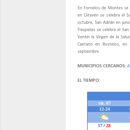
En Fornelos de Montes se c
en Oitavén se celebra el S
octubre, San Adrián en juni
Traspielas se celebra el S
Ventín la Virgen de la Sal
Caetano en Bustelos, en V
septiembre.
MUNICIPIOS CERCANOS:
A
EL TIEMPO
: