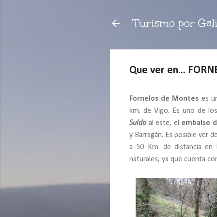
Turismo por Gali
Que ver en... FO
Fornelos de Montes
es un
km. de Vigo. Es uno de los
Suído
al este, el
embalse d
y Barragán. Es posible ver 
a 50 Km. de distancia en 
naturales, ya que cuenta con