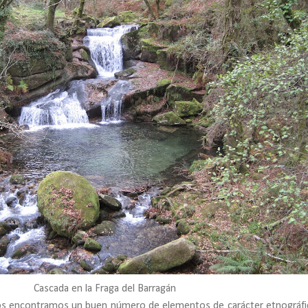
Cascada en la Fraga del Barragán
nos encontramos un buen número de elementos de carácter etnográfi