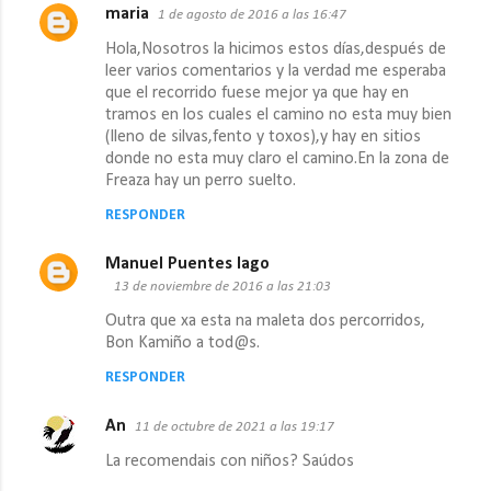
maria
1 de agosto de 2016 a las 16:47
Hola,Nosotros la hicimos estos días,después de
leer varios comentarios y la verdad me esperaba
que el recorrido fuese mejor ya que hay en
tramos en los cuales el camino no esta muy bien
(lleno de silvas,fento y toxos),y hay en sitios
donde no esta muy claro el camino.En la zona de
Freaza hay un perro suelto.
RESPONDER
Manuel Puentes lago
13 de noviembre de 2016 a las 21:03
Outra que xa esta na maleta dos percorridos,
Bon Kamiño a tod@s.
RESPONDER
An
11 de octubre de 2021 a las 19:17
La recomendais con niños? Saúdos