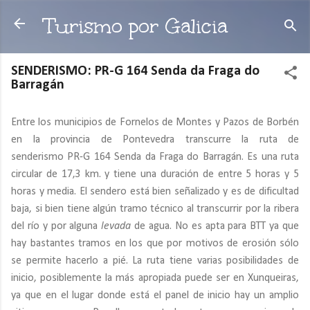
Ir al contenido principal
Turismo por Galicia
SENDERISMO: PR-G 164 Senda da Fraga do
Barragán
Entre los municipios de Fornelos de Montes y Pazos de Borbén
en la provincia de Pontevedra transcurre la ruta de
senderismo PR-G 164 Senda da Fraga do Barragán. Es una ruta
circular de 17,3 km. y tiene una duración de entre 5 horas y 5
horas y media. El sendero está bien señalizado y es de dificultad
baja, si bien tiene algún tramo técnico al transcurrir por la ribera
del río y por alguna
levada
de agua. No es apta para BTT ya que
hay bastantes tramos en los que por motivos de erosión sólo
se permite hacerlo a pié. La ruta tiene varias posibilidades de
inicio, posiblemente la más apropiada puede ser en Xunqueiras,
ya que en el lugar donde está el panel de inicio hay un amplio