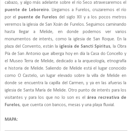
cabazo, y algo más adelante sobre el río Seco atravesaremos el
puente de Leboreiro
. Llegamos a Furelos, cruzaremos el río
por el
puente de Furelos
del siglo XII y a los pocos metros
veremos la iglesia de San Xoán de Furelos. Seguimos caminando
hasta llegar a Melide, en donde podemos ver varios
monumentos de interés, como la iglesia de San Roque. En la
plaza del Convento, están la
iglesia de Sancti Spiritus
, la Obra
Pía de San Antonio que alberga hoy en día la Casa do Concello y
el Museo Terra de Melide, dedicado a la arqueología, etnografía
e historia de Melide. Saliendo de Melide está el lugar conocido
como O Castelo, un lugar elevado sobre la villa de Melide en
donde se encuentra la capilla del Carmen, y ya en las afueras la
iglesia de Santa María de Melide. Otro punto de interés para los
visitantes y para los que no lo son es el
área recreativa de
Furelos
, que cuenta con bancos, mesas y una playa fluvial.
MAPA: