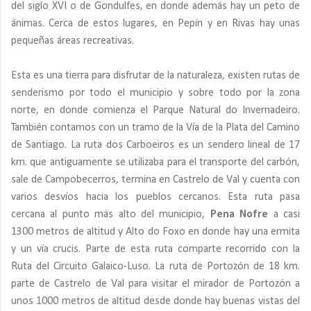
del siglo XVI o de Gondulfes, en donde además hay un peto de
ánimas. Cerca de estos lugares, en Pepín y en Rivas hay unas
pequeñas áreas recreativas.
Esta es una tierra para disfrutar de la naturaleza, existen rutas de
senderismo por todo el municipio y sobre todo por la zona
norte, en donde comienza el Parque Natural do Invernadeiro.
También contamos con un tramo de la Vía de la Plata del Camino
de Santiago. La ruta dos Carboeiros es un sendero lineal de 17
km. que antiguamente se utilizaba para el transporte del carbón,
sale de Campobecerros, termina en Castrelo de Val y cuenta con
varios desvíos hacia los pueblos cercanos. Esta ruta pasa
cercana al punto más alto del municipio,
Pena Nofre
a casi
1300 metros de altitud y Alto do Foxo en donde hay una ermita
y un vía crucis. Parte de esta ruta comparte recorrido con la
Ruta del Circuito Galaico-Luso. La ruta de Portozón de 18 km.
parte de Castrelo de Val para visitar el mirador de Portozón a
unos 1000 metros de altitud desde donde hay buenas vistas del