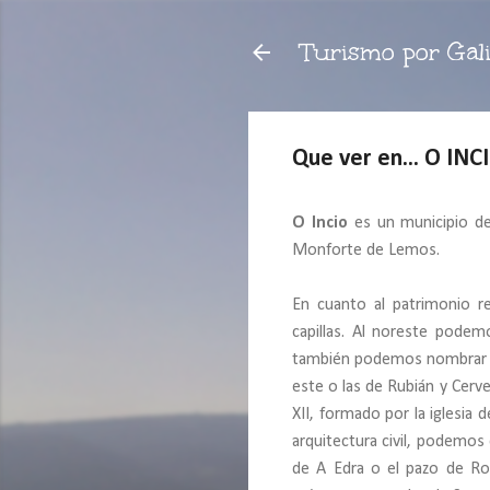
Turismo por Gali
Que ver en... O INC
O Incio
es un municipio de
Monforte de Lemos.
En cuanto al patrimonio r
capillas. Al noreste pode
también podemos nombrar otr
este o las de Rubián y Cerve
XII, formado por la iglesia
arquitectura civil, podemos
de A Edra o el pazo de Ro