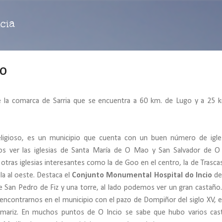
Ir al contenido principal
cia
IO
 la comarca de Sarria que se encuentra a 60 km. de Lugo y a 25 
eligioso, es un municipio que cuenta con un buen número de igle
mos ver las iglesias de Santa María de O Mao y San Salvador de 
as iglesias interesantes como la de Goo en el centro, la de Trascas
la al oeste. Destaca el
Conjunto Monumental Hospital do Incio
del
 de San Pedro de Fiz y una torre, al lado podemos ver un gran castaño.
 encontrarnos en el municipio con el pazo de Dompiñor del siglo XV, e
mariz. En muchos puntos de O Incio se sabe que hubo varios cas