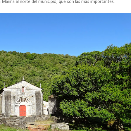
Mariña al norte del municipio, que son las más importantes.