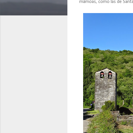
mámoas, como las de Santa 