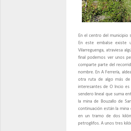
En el centro del municipio 
En este embalse existe 
Vilarreguenga, atraviesa al
final podemos ver unos pet
comparte parte del recorri
nombre. En A Ferrería, alde
otra ruta de algo más de
interesantes de O Incio es
sendero lineal que suma entr
la mina de Bouzallo de Sa
continuación están la mina
en un tramo de dos kiló
petroglifos. A unos tres kiló