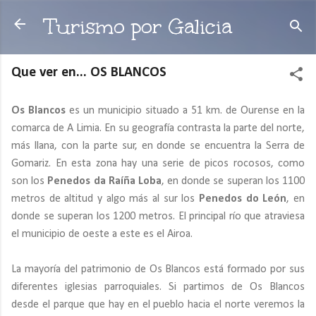
Ir al contenido principal
Turismo por Galicia
Que ver en... OS BLANCOS
Os Blancos
es un municipio situado a 51 km. de Ourense en la
comarca de A Limia. En su geografía contrasta la parte del norte,
más llana, con la parte sur, en donde se encuentra la Serra de
Gomariz. En esta zona hay una serie de picos rocosos, como
son los
Penedos da Raíña Loba
, en donde se superan los 1100
metros de altitud y algo más al sur los
Penedos do León
, en
donde se superan los 1200 metros. El principal río que atraviesa
el municipio de oeste a este es el Airoa.
La mayoría del patrimonio de Os Blancos está formado por sus
diferentes iglesias parroquiales. Si partimos de Os Blancos
desde el parque que hay en el pueblo hacia el norte veremos la