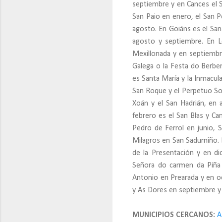
septiembre y en Cances el S
San Paio en enero, el San P
agosto. En Goiáns es el Sa
agosto y septiembre. En L
Mexillonada y en septiembr
Galega o la Festa do Berbe
es Santa María y la Inmacula
San Roque y el Perpetuo So
Xoán y el San Hadrián, en
febrero es el San Blas y Ca
Pedro de Ferrol en junio,
Milagros en San Sadurniño. 
de la Presentación y en di
Señora do carmen da Piña e
Antonio en Prearada y en o
y As Dores en septiembre y 
MUNICIPIOS CERCANOS:
A