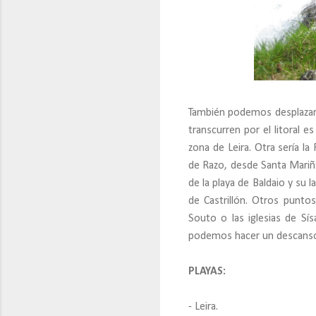
También podemos desplazarno
transcurren por el litoral e
zona de Leira. Otra sería l
de Razo, desde Santa Mariña
de la playa de Baldaio y su
de Castrillón. Otros punto
Souto o las iglesias de Sí
podemos hacer un descanso 
PLAYAS:
- Leira.