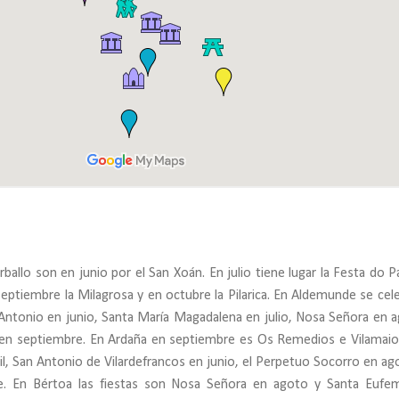
rballo son en junio por el San Xoán. En julio tiene lugar la Festa do P
septiembre la Milagrosa y en octubre la Pilarica. En Aldemunde se cele
Antonio en junio, Santa María Magadalena en julio, Nosa Señora en 
en septiembre. En Ardaña en septiembre es Os Remedios e Vilamaio
ril, San Antonio de Vilardefrancos en junio, el Perpetuo Socorro en ag
. En Bértoa las fiestas son Nosa Señora en agoto y Santa Eufe