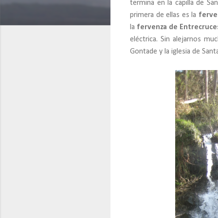
termina en la capilla de S
primera de ellas es la
ferve
la
fervenza de Entrecruce
eléctrica. Sin alejarnos mu
Gontade y la iglesia de Santa