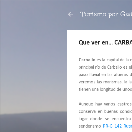
Turismo por Gali
Que ver en... CARB
Carballo
es la capital de la
principal río de Carballo es
paso fluvial en las afueras 
veremos las marismas, la la
tienen una longitud de unos 
Aunque hay varios castros
conserva en buenas condic
lugar donde se encuentra 
senderismo
PR-G 142 Ruta