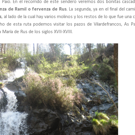
an Paio. En el recorrido de este sendero veremos dos bonitas cascad
nza de Ramil o fervenza de Rus
. La segunda, ya en el final del cam
s
, al lado de la cual hay varios molinos y los restos de lo que fue una 
cho de esta ruta podemos visitar los pazos de Vilardefrancos, As Pa
 María de Rus de los siglos XVII-XVIII.