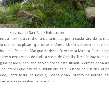
Fervenza de San Paio / Entrecruces
s al norte para realizar unas caminatas por la costa. Una de las rut
s la ruta de las playas, que parte de Santa Mariña y recorre la costa ha
a Ruta dos Pinos no Mar que va desde Razo hasta Malpica. Cerca del 
 hay buenas vistas de toda la costa de Carballo. También hay buenas 
 laguna desde el pequeño alto en donde está situada la ermita de Santa
s de interés que hay en el municipio es el puente de Lubiáns, el p
samo, Santa María de Noicela, Goiáns y San Lorenzo de Berdillo, t
en el área recreativa de Tarambolo.