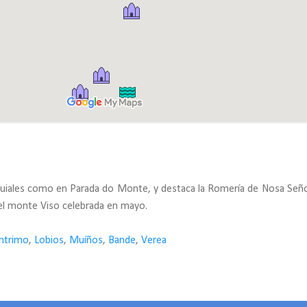
roquiales como en Parada do Monte, y destaca la Romería de Nosa Señ
del monte Viso celebrada en mayo.
ntrimo
,
Lobios
,
Muíños
,
Bande
,
Verea