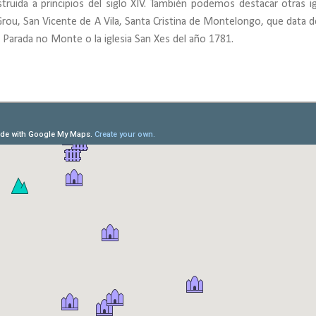
truida a principios del siglo XIV. También podemos destacar otras ig
rou, San Vicente de A Vila, Santa Cristina de Montelongo, que data d
e Parada no Monte o la iglesia San Xes del año 1781.