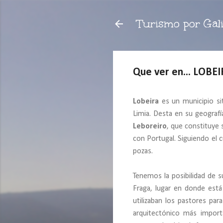
Turismo por Gali
Que ver en... LOBE
Lobeira
es un municipio si
Limia. Desta en su geografí
Leboreiro
, que constituye 
con Portugal. Siguiendo el 
pozas.
Tenemos la posibilidad de s
Fraga, lugar en donde est
utilizaban los pastores pa
arquitectónico más import