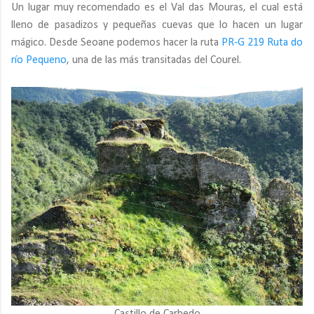
Un lugar muy recomendado es el Val das Mouras, el cual está
lleno de pasadizos y pequeñas cuevas que lo hacen un lugar
mágico. Desde Seoane podemos hacer la ruta
PR-G 219 Ruta do
río Pequeno
, una de las más transitadas del Courel.