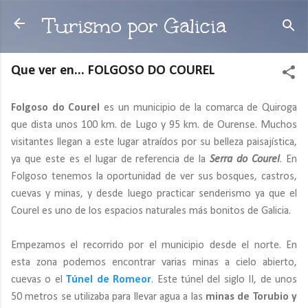
Ir al contenido principal
Turismo por Galicia
Que ver en... FOLGOSO DO COUREL
Folgoso do Courel
es un municipio de la comarca de Quiroga
que dista unos 100 km. de Lugo y 95 km. de Ourense. Muchos
visitantes llegan a este lugar atraídos por su belleza paisajística,
ya que este es el lugar de referencia de la
Serra do Courel
. En
Folgoso tenemos la oportunidad de ver sus bosques, castros,
cuevas y minas, y desde luego practicar senderismo ya que el
Courel es uno de los espacios naturales más bonitos de Galicia.
Empezamos el recorrido por el municipio desde el norte. En
esta zona podemos encontrar varias minas a cielo abierto,
cuevas o el
Túnel de Romeor
. Este túnel del siglo II, de unos
50 metros se utilizaba para llevar agua a las
minas de Torubio y