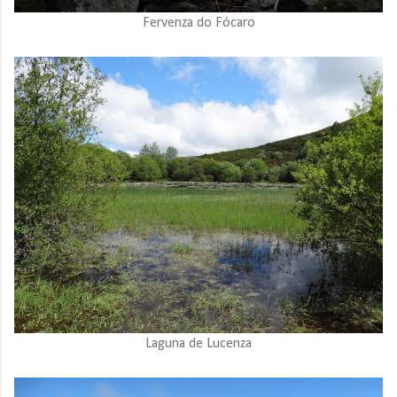
Fervenza do Fócaro
Laguna de Lucenza