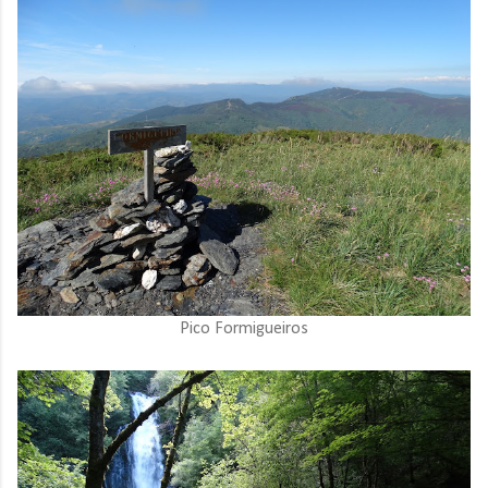
Pico Formigueiros