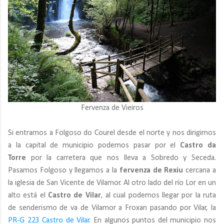
Fervenza de Vieiros
Si entramos a Folgoso do Courel desde el norte y nos dirigimos
a la capital de municipio podemos pasar por el
Castro da
Torre
por la carretera que nos lleva a Sobredo y Seceda.
Pasamos Folgoso y llegamos a la
fervenza de Rexiu
cercana a
la iglesia de San Vicente de Vilamor. Al otro lado del río Lor en un
alto está el
Castro de Vilar
, al cual podemos llegar por la ruta
de senderismo de va de Vilamor a Froxan pasando por Vilar, la
PR-G 223 Castro de Vilar
. En algunos puntos del municipio nos