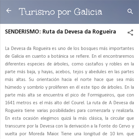
Ir al contenido principal
Turismo por Galicia
SENDERISMO: Ruta da Devesa da Rogueira
La Devesa da Rogueira es uno de los bosques más importantes
de Galicia en cuanto a botánica se refiere. En el encontraremos
diferentes especies de árboles, como castaños y robles en la
parte más baja, y hayas, acebos, tejos y abedules en las partes
más altas. Su orientación hacia el norte hace que sea más
húmedo y sombrío y proliferen en él este tipo de árboles. En la
parte más alta se encuentra el pico de Formigueiros, que con
1641 metros es el más alto del Courel. La ruta de A Devesa da
Rogueira tiene varias posibilidades para comenzarla y realizarla.
En esta ocasión elegimos quizá la más clásica, la circular que
transcurre por la Devesa con la derivación a la Fonte do Cervo y
vuelta por Moreda Maior. Tiene una longitud de 10 km. que