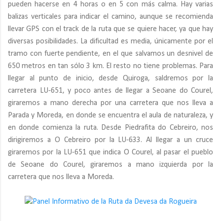
pueden hacerse en 4 horas o en 5 con más calma. Hay varias
balizas verticales para indicar el camino, aunque se recomienda
llevar GPS con el track de la ruta que se quiere hacer, ya que hay
diversas posibilidades. La dificultad es media, únicamente por el
tramo con fuerte pendiente, en el que salvamos un desnivel de
650 metros en tan sólo 3 km. El resto no tiene problemas. Para
llegar al punto de inicio, desde Quiroga, saldremos por la
carretera LU-651, y poco antes de llegar a Seoane do Courel,
giraremos a mano derecha por una carretera que nos lleva a
Parada y Moreda, en donde se encuentra el aula de naturaleza, y
en donde comienza la ruta. Desde Piedrafita do Cebreiro, nos
dirigiremos a O Cebreiro por la LU-633. Al llegar a un cruce
giraremos por la LU-651 que indica O Courel, al pasar el pueblo
de Seoane do Courel, giraremos a mano izquierda por la
carretera que nos lleva a Moreda.