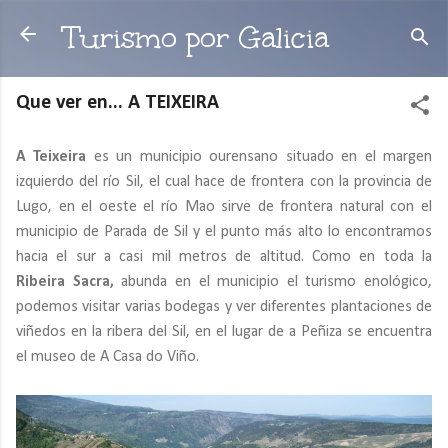
Ir al contenido principal
Turismo por Galicia
Que ver en... A TEIXEIRA
A Teixeira
es un municipio ourensano situado en el margen
izquierdo del río Sil, el cual hace de frontera con la provincia de
Lugo, en el oeste el río Mao sirve de frontera natural con el
municipio de Parada de Sil y el punto más alto lo encontramos
hacia el sur a casi mil metros de altitud. Como en toda la
Ribeira Sacra,
abunda en el municipio el turismo enológico,
podemos visitar varias bodegas y ver diferentes plantaciones de
viñedos en la ribera del Sil, en el lugar de a Peñiza se encuentra
el museo de A Casa do Viño.