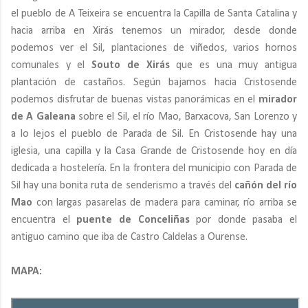
el pueblo de A Teixeira se encuentra la Capilla de Santa Catalina y
hacia arriba en Xirás tenemos un mirador, desde donde
podemos ver el Sil, plantaciones de viñedos, varios hornos
comunales y el
Souto de Xirás
que es una muy antigua
plantación de castaños. Según bajamos hacia Cristosende
podemos disfrutar de buenas vistas panorámicas en el
mirador
de A Galeana
sobre el Sil, el río Mao, Barxacova, San Lorenzo y
a lo lejos el pueblo de Parada de Sil. En Cristosende hay una
iglesia, una capilla y la Casa Grande de Cristosende hoy en día
dedicada a hostelería. En la frontera del municipio con Parada de
Sil hay una bonita ruta de senderismo a través del
cañón del río
Mao
con largas pasarelas de madera para caminar, río arriba se
encuentra el
puente de Conceliñas
por donde pasaba el
antiguo camino que iba de Castro Caldelas a Ourense.
MAPA: