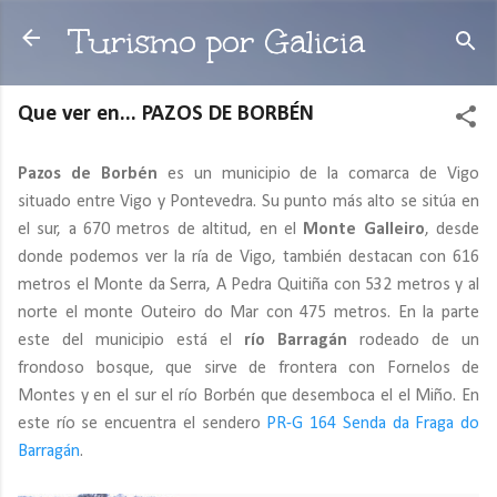
Ir al contenido principal
Turismo por Galicia
Que ver en... PAZOS DE BORBÉN
Pazos de Borbén
es un municipio de la comarca de Vigo
situado entre Vigo y Pontevedra. Su punto más alto se sitúa en
el sur, a 670 metros de altitud, en el
Monte Galleiro
, desde
donde podemos ver la ría de Vigo, también destacan con 616
metros el Monte da Serra, A Pedra Quitiña con 532 metros y al
norte el monte Outeiro do Mar con 475 metros. En la parte
este del municipio está el
río Barragán
rodeado de un
frondoso bosque, que sirve de frontera con Fornelos de
Montes y en el sur el río Borbén que desemboca el el Miño. En
este río se encuentra el sendero
PR-G 164 Senda da Fraga do
Barragán
.