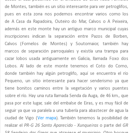
de Montes, también es un sitio interesante para ver petroglifos,
pues en esta zona nos podemos encontrar varios como los
de A Casa da Rapadoira, Outeiro do Mar, Calvos o A Peixeira,
además en este monte hay un antiguo marco municipal cuyas
inscripciones indican la separación entre Pazos de Borben,
Calvos (Fornelos de Montes) y Soutomaior, también hay
marcos de separación parroquiales y existía una trampa para
cazar lobos usada antiguamente en Galicia, llamada Foxo dos
Lobos. Al lado de este monte tenemos el Coto do Corno,
donde también hay algún petroglifo, aquí se encuentra el río
Pequeno, un sitio interesante para hacer senderismo ya que
tiene bonitos caminos entre la vegetación y varios puentes
sobre el río. Hay una ruta llamada Senda da Auga, de 46 km., que
pasa por este lugar, sale del embalse de Eiras, y es muy fácil de
seguir ya que va paralela a una tubería para abastecer de agua la
ciudad de Vigo (
Ver mapa
). También tenemos la posibilidad de
realizar el
PR-G 26 Santo Aparecido - Xunqueiras
o parte del
GR