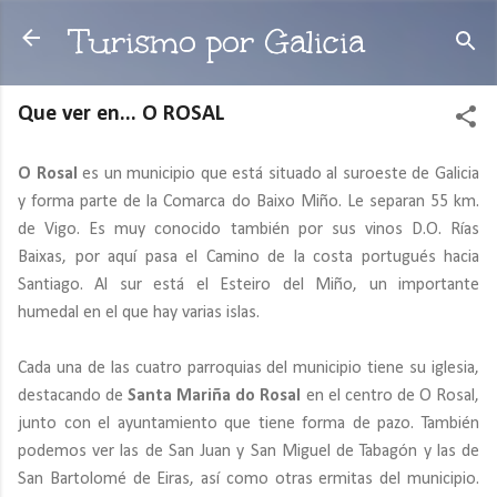
Ir al contenido principal
Turismo por Galicia
Que ver en... O ROSAL
O Rosal
es un municipio que está situado al suroeste de Galicia
y forma parte de la Comarca do Baixo Miño. Le separan 55 km.
de Vigo. Es muy conocido también por sus vinos D.O. Rías
Baixas, por aquí pasa el Camino de la costa portugués hacia
Santiago. Al sur está el Esteiro del Miño, un importante
humedal en el que hay varias islas.
Cada una de las cuatro parroquias del municipio tiene su iglesia,
destacando de
Santa Mariña do Rosal
en el centro de O Rosal,
junto con el ayuntamiento que tiene forma de pazo. También
podemos ver las de San Juan y San Miguel de Tabagón y las de
San Bartolomé de Eiras, así como otras ermitas del municipio.