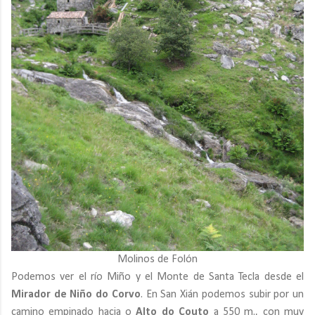
Molinos de Folón
Podemos ver el río Miño y el Monte de Santa Tecla desde el
Mirador de Niño do Corvo
. En San Xián podemos subir por un
camino empinado hacia o
Alto do Couto
a 550 m., con muy