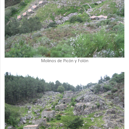
Molinos de Picón y Folón