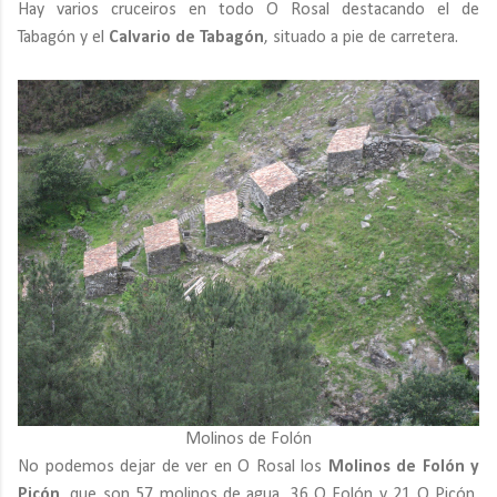
Hay varios cruceiros en todo O Rosal destacando el de
Tabagón y el
Calvario de Tabagón
, situado a pie de carretera.
Molinos de Folón
No podemos dejar de ver en O Rosal los
Molinos de Folón y
Picón
, que son 57 molinos de agua, 36 O Folón y 21 O Picón,