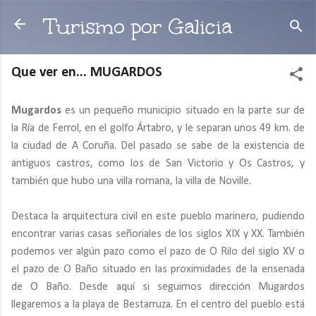
Ir al contenido principal
Turismo por Galicia
Que ver en... MUGARDOS
Mugardos
es un pequeño municipio situado en la parte sur de
la Ría de Ferrol, en el golfo Ártabro, y le separan unos 49 km. de
la ciudad de A Coruña. Del pasado se sabe de la existencia de
antiguos castros, como los de San Victorio y Os Castros, y
también que hubo una villa romana, la villa de Noville.
Destaca la arquitectura civil en este pueblo marinero, pudiendo
encontrar varias casas señoriales de los siglos XIX y XX. También
podemos ver algún pazo como el pazo de O Rilo del siglo XV o
el pazo de O Baño situado en las proximidades de la ensenada
de O Baño. Desde aquí si seguimos dirección Mugardos
llegaremos a la playa de Bestarruza. En el centro del pueblo está