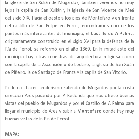
la iglesia de San Xulián de Mugardos, también veremos no muy
lejos la capilla de San Xulián y la iglesia de San Vicente de Meá
del siglo XIX. Hacia el oeste a los pies de Montefaro y en frente
del castillo de San Felipe en Ferrol, encontramos uno de los
puntos más interesantes del municipio, el
Castillo de A Palma
,
originariamente construido en el siglo XVI para la defensa de la
Ría de Ferrol, se reformó en el año 1869. En la mitad este del
municipio hay otras muestras de arquitectura religiosa como
son la capilla de la Ascensión o de Lodairo, la iglesia de San Xoán
de Piñeiro, la de Santiago de Franza y la capilla de San Vitorio.
Podemos hacer senderismo saliendo de Mugardos por la costa
dirección Ares pasando por A Redonda que nos ofrece buenas
vistas del pueblo de Mugardos y por el Castillo de A Palma para
llegar al municipio de Ares y subir a
Montefaro
donde hay muy
buenas vistas de la Ría de Ferrol.
MAPA: