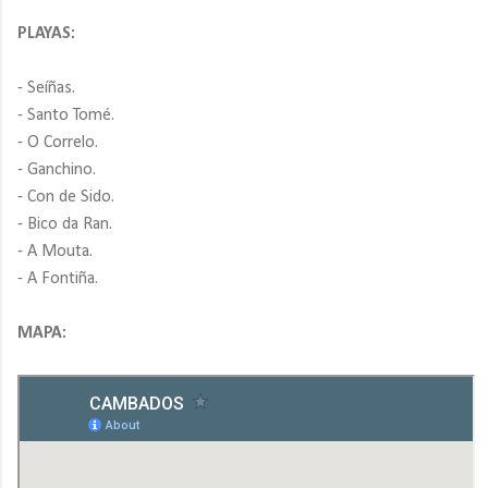
PLAYAS:
- Seíñas.
- Santo Tomé.
- O Correlo.
- Ganchino.
- Con de Sido.
- Bico da Ran.
- A Mouta.
- A Fontiña.
MAPA: