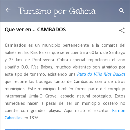
Ir al contenido principal
Turismo por Galicia
Que ver en... CAMBADOS
Cambados
es un municipio perteneciente a la comarca del
Salnés en las Rías Baixas que se encuentra a 60 km. de Santiago
y 25 km. de Pontevedra. Cobra especial importancia el vino
albariño D.O. Rías Baixas, muchos visitantes son atraídos por
este tipo de turismo, existiendo una
Ruta do Viño Rías Baixas
que recorre las bodegas tanto de Cambados como de otros
municipios. Este municipio también forma parte del complejo
intermareal Umia-O Grove, espacio natural protegido. Estos
humedales hacen a pesar de ser un municipio costero no
cuente con grandes playas. Aquí nació el escritor
Ramón
Cabanillas
en 1876.