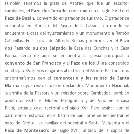
también tenemos la plaza de Asorey, que fue un escultor
cambadés, el
Pazo dos Torrado
, construido en el siglo XVIII o el
Pazo de Bazán
, convertido en parador de turismo. El parador se
encuentra en el inicio del Paseo de la Calzada, en donde se
encuentra la casa del ayuntamiento y un monumento a Ramón
Cabanillas. En la plaza de Alfredo Brañas podemos ver el
Pazo
dos Faxardo ou dos Salgado
, la Casa das Cunchas y la Casa
Fariña. Cerca de aquí se encuentra la iglesia parroquial o
convento de San Francisco
y el
Pazo de los Ulloa
construido
en el siglo XV. Si nos dirigimos al este, en el Monte Pastora, nos
encontraríamos con el
cementerio y las ruinas de Santa
Mariña
cuyos restos fueron declarados Monumento Nacional,
la ermita de la Pastora y un mirador sobre Cambados, también
podemos visitar el Museo Etnográfico y del Vino en la casa
Ricoi, antigua casa rectoral del siglo XVI. Para acabar con el
patrimonio histórico, en el barrio de San Tomé se encuentran el
pazo de Molto, las capillas del hospital y Santa Margarita y el
Pazo de Montesacro
del siglo XVIII, al lado de la capilla de