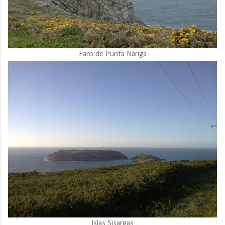
Faro de Punta Nariga
Islas Sisargas