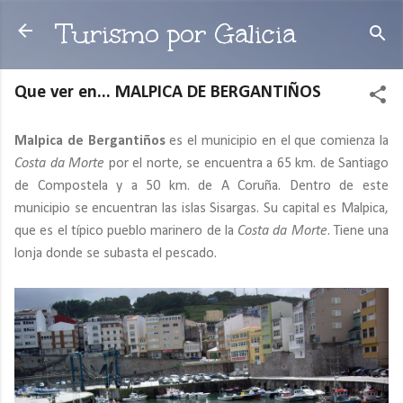
Ir al contenido principal
Turismo por Galicia
Que ver en... MALPICA DE BERGANTIÑOS
Malpica de Bergantiños
es el municipio en el que comienza la
Costa da Morte
por el norte, se encuentra a 65 km. de Santiago
de Compostela y a 50 km. de A Coruña. Dentro de este
municipio se encuentran las islas Sisargas. Su capital es Malpica,
que es el típico pueblo marinero de la
Costa da Morte
. Tiene una
lonja donde se subasta el pescado.