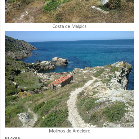
Costa de Malpica
Molinos de Ardeleiro