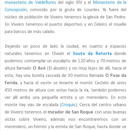
monasterio de Valdeflores
del siglo XIV y el
Monasterio de la
Concepción
, conocido por la gruta de Lourdes. Ya fuera del
núcleo de población de Viveiro tenemos la iglesia de San Pedro.
En Viveiro tenemos el puerto deportivo y en Celeiro el muelle
para barcos de más calado.
Dejando un poco de lado la ciudad, en cuanto a espacios
naturales tenemos en Chavín el
Souto da Retorta
donde
podemos contemplar un eucalipto de 120 años y 70 metros de
altura llamado
O Avó
(El abuelo) y no muy lejos de allí, hacia el
este, hay una bonita cascada de 30 metros llamada
O Pozo da
Ferida
, y hacia el oeste se levante el monte Castelo de unos
450 metros de altura con vistas hacia la ría, también podemos
ver allí arriba una pequeña ermita y un merendero. En este
monte hay vías de escalada (
Croquis
). Cerca del centro urbano
de Viveiro tenemos el
mirador de San Roque
con unas buenas
vistas sobre Viveiro, además nos encontraremos con un
merendero, un hórreo y la ermita de San Roque, hasta donde se