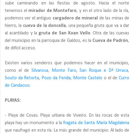
sube caminando en las fiestas de agosto. Hacia el norte
tenemos el
mirador de Montefaro
, y en el otro lado de la ría,
podemos ver el antiguo
cargadero de mineral
de las minas de
hierro, la
cueva de la doncella
, una pequeña gruta que va a dar
al acantilado y la
gruta de San Xoan Vello
. Otra de las cuevas
del municipio en la parroquia de Galdos, es la
Cueva de Padrón
,
de difícil acceso.
Existen varios senderos que podemos hacer en el municipio,
como el de
Silvarosa
,
Monte Faro
,
San Roque e Dª Urraca
,
Souto da Retorta
,
Pozo da Ferida
,
Monte Castelo
o el de
Curro
de Candaoso
.
PLAYAS:
- Playa de Covas. Playa urbana de Viveiro. En las rocas de esta
playa hay un monumento a la
fragata de Santa María Magdalena
que naufragó en esta ría. La más grande del municipio. Al lado de