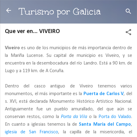
Ir al contenido principal
Turismo por Galicia
Que ver en... VIVEIRO
Viveiro
es uno de los municipios de más importancia dentro de
la Mariña Lucense. Su capital de municipio es Viveiro, y se
encuentra en la desembocadura del río Landro. Está a 90 km. de
Lugo y a 119 km. de A Coruña.
Dentro del casco antiguo de Viveiro tenemos varios
monumentos, el más importante es la
Puerta de Carlos V
, del
s. XVI, está declarada Monumento Histórico Artístico Nacional.
Antiguamente fue un pueblo amurallado, del que aún se
conservan restos, como la
Porta da Vila
o la
Porta do Valado
.
En cuanto a iglesias tenemos la de
Santa María del Campo
,
iglesia de San Francisco
, la capilla de la misericordia, el