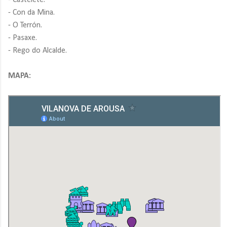
- Castelete.
- Con da Mina.
- O Terrón.
- Pasaxe.
- Rego do Alcalde.
MAPA: