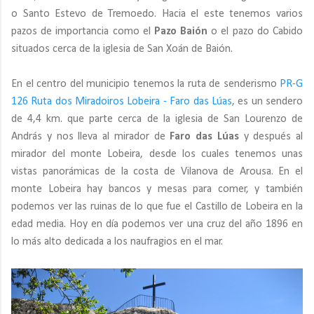
o Santo Estevo de Tremoedo. Hacia el este tenemos varios
pazos de importancia como el
Pazo Baión
o el pazo do Cabido
situados cerca de la iglesia de San Xoán de Baión.
En el centro del municipio tenemos la ruta de senderismo
PR-G
126 Ruta dos Miradoiros Lobeira - Faro das Lúas
, es un sendero
de 4,4 km. que parte cerca de la iglesia de San Lourenzo de
András y nos lleva al mirador de
Faro das Lúas
y después al
mirador del monte Lobeira, desde los cuales tenemos unas
vistas panorámicas de la costa de Vilanova de Arousa. En el
monte Lobeira hay bancos y mesas para comer, y también
podemos ver las ruinas de lo que fue el Castillo de Lobeira en la
edad media. Hoy en día podemos ver una cruz del año 1896 en
lo más alto dedicada a los naufragios en el mar.