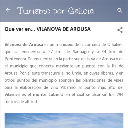
Ir al contenido principal
Turismo por Galicia
Que ver en... VILANOVA DE AROUSA
Vilanova de Arousa
es un municipio de la comarca de O Salnés
que se encuentra a 57 km. de Santiago y a 34 km. de
Pontevedra. Se encuentra en la parte sur de la ría de Arousa y es
el municipio que conecta mediante un puente con la Illa de
Arousa. Por el este transcurre el río Umia, en cuyas riberas, y en
otros puntos del municipio abundan las plantaciones de vides
para la elaboración de vino Albariño. El punto más alto del
Vilanova es el
monte Lobeira
en el cual se alcanzan los 294
metros de altitud.