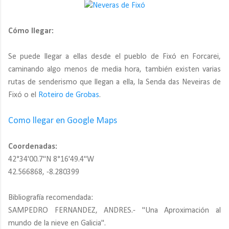
Cómo llegar:
Se puede llegar a ellas desde el pueblo de Fixó en Forcarei,
caminando algo menos de media hora, también existen varias
rutas de senderismo que llegan a ella, la Senda das Neveiras de
Fixó o el
Roteiro de Grobas
.
Como llegar en Google Maps
Coordenadas:
42°34'00.7"N 8°16'49.4"W
42.566868, -8.280399
Bibliografía recomendada:
SAMPEDRO FERNANDEZ, ANDRES.- "Una Aproximación al
mundo de la nieve en Galicia".