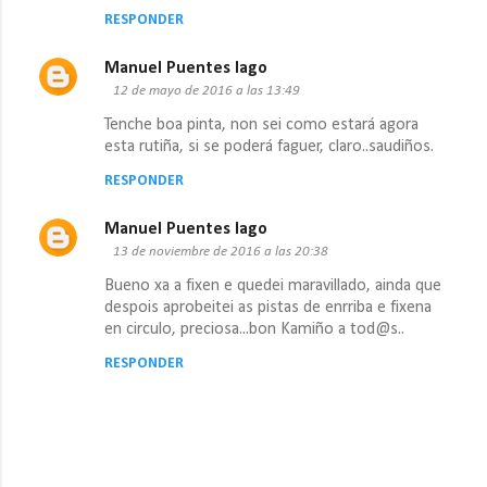
RESPONDER
i
o
Manuel Puentes lago
s
12 de mayo de 2016 a las 13:49
Tenche boa pinta, non sei como estará agora
esta rutiña, si se poderá faguer, claro..saudiños.
RESPONDER
Manuel Puentes lago
13 de noviembre de 2016 a las 20:38
Bueno xa a fixen e quedei maravillado, ainda que
despois aprobeitei as pistas de enrriba e fixena
en circulo, preciosa...bon Kamiño a tod@s..
RESPONDER