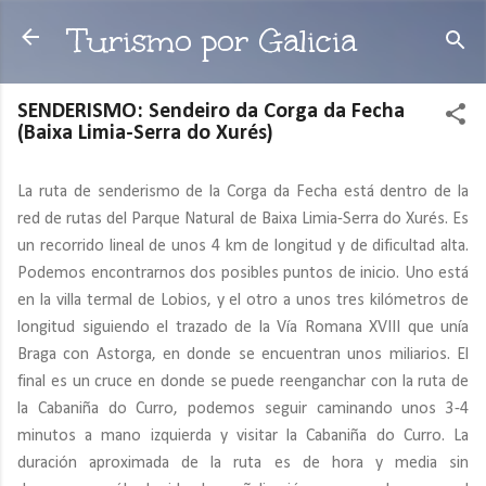
Ir al contenido principal
Turismo por Galicia
SENDERISMO: Sendeiro da Corga da Fecha
(Baixa Limia-Serra do Xurés)
La ruta de senderismo de la Corga da Fecha está dentro de la
red de rutas del Parque Natural de Baixa Limia-Serra do Xurés. Es
un recorrido lineal de unos 4 km de longitud y de dificultad alta.
Podemos encontrarnos dos posibles puntos de inicio. Uno está
en la villa termal de Lobios, y el otro a unos tres kilómetros de
longitud siguiendo el trazado de la Vía Romana XVIII que unía
Braga con Astorga, en donde se encuentran unos miliarios. El
final es un cruce en donde se puede reenganchar con la ruta de
la Cabaniña do Curro, podemos seguir caminando unos 3-4
minutos a mano izquierda y visitar la Cabaniña do Curro. La
duración aproximada de la ruta es de hora y media sin