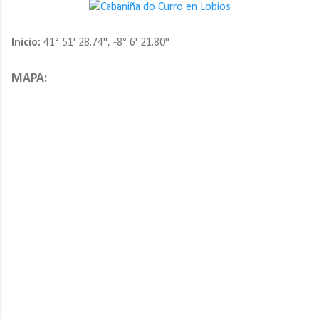
Inicio:
41° 51' 28.74", -8° 6' 21.80"
MAPA: