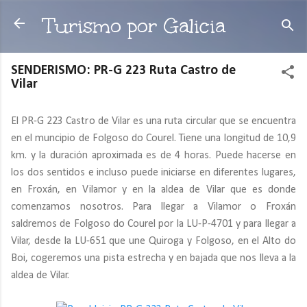
Ir al contenido principal
Turismo por Galicia
SENDERISMO: PR-G 223 Ruta Castro de
Vilar
El PR-G 223 Castro de Vilar es una ruta circular que se encuentra
en el muncipio de Folgoso do Courel. Tiene una longitud de 10,9
km. y la duración aproximada es de 4 horas. Puede hacerse en
los dos sentidos e incluso puede iniciarse en diferentes lugares,
en Froxán, en Vilamor y en la aldea de Vilar que es donde
comenzamos nosotros. Para llegar a Vilamor o Froxán
saldremos de Folgoso do Courel por la LU-P-4701 y para llegar a
Vilar, desde la LU-651 que une Quiroga y Folgoso, en el Alto do
Boi, cogeremos una pista estrecha y en bajada que nos lleva a la
aldea de Vilar.