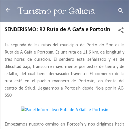
Ir al contenido principal
Turismo por Galicia
SENDERISMO: R2 Ruta de A Gafa e Portosín
La segunda de las rutas del municipio de Porto do Son es la
Ruta de A Gafa e Portosín. Es una ruta de 11,6 km. de longitud y
tres horas de duración. El sendero está señalizado y es de
dificultad baja, transcurre mayormente por pistas de tierra y de
asfalto, del cual tiene demasiado trayecto. El comienzo de la
ruta está en el pueblo marinero de Portosín, en frente del
centro de Salud. Llegaremos a Portosín desde Noia por la AC-
550.
Empezamos nuestro camino en Portosín y nos dirigimos hacia