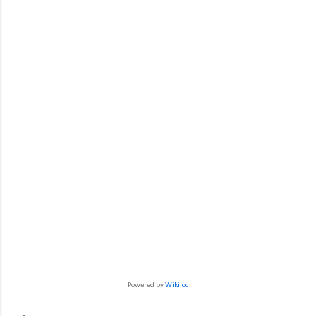
Powered by
Wikiloc