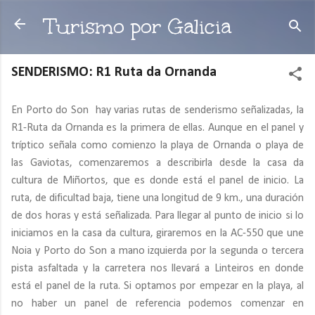
Ir al contenido principal
Turismo por Galicia
SENDERISMO: R1 Ruta da Ornanda
En Porto do Son hay varias rutas de senderismo señalizadas, la
R1-Ruta da Ornanda es la primera de ellas. Aunque en el panel y
tríptico señala como comienzo la playa de Ornanda o playa de
las Gaviotas, comenzaremos a describirla desde la casa da
cultura de Miñortos, que es donde está el panel de inicio. La
ruta, de dificultad baja, tiene una longitud de 9 km., una duración
de dos horas y está señalizada. Para llegar al punto de inicio si lo
iniciamos en la casa da cultura, giraremos en la AC-550 que une
Noia y Porto do Son a mano izquierda por la segunda o tercera
pista asfaltada y la carretera nos llevará a Linteiros en donde
está el panel de la ruta. Si optamos por empezar en la playa, al
no haber un panel de referencia podemos comenzar en