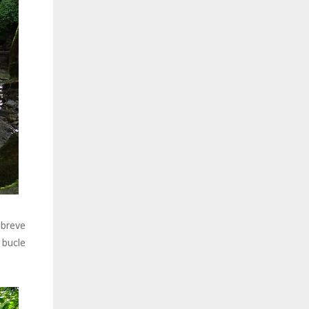
 breve
 bucle