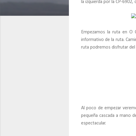
la izquierda por la CP-6902, 
Empezamos la ruta en O Cal
informativo de la ruta. Cam
ruta podremos disfrutar del
Al poco de empezar veremos
pequeña cascada a mano der
espectacular.