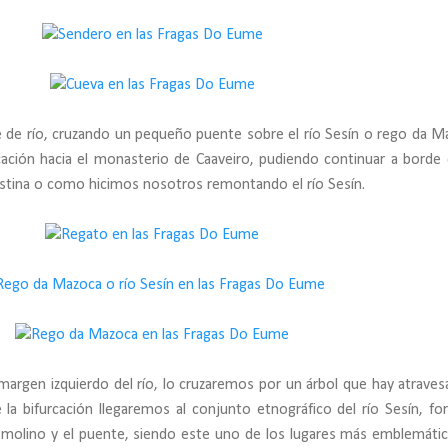
e de río, cruzando un pequeño puente sobre el río Sesín o rego da M
ación hacia el monasterio de Caaveiro, pudiendo continuar a borde 
istina o como hicimos nosotros remontando el río Sesín.
argen izquierdo del río, lo cruzaremos por un árbol que hay atraves
a bifurcación llegaremos al conjunto etnográfico del río Sesín, f
el molino y el puente, siendo este uno de los lugares más emblemáti