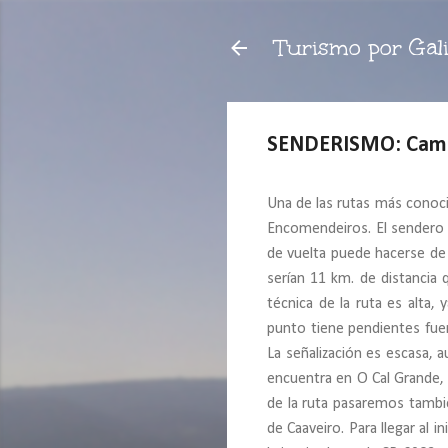
Turismo por Gali
SENDERISMO: Cami
Una de las rutas más conoci
Encomendeiros. El sendero t
de vuelta puede hacerse de 
serían 11 km. de distancia 
técnica de la ruta es alta
punto tiene pendientes fuer
La señalización es escasa, a
encuentra en O Cal Grande, 
de la ruta pasaremos tambi
de Caaveiro. Para llegar al