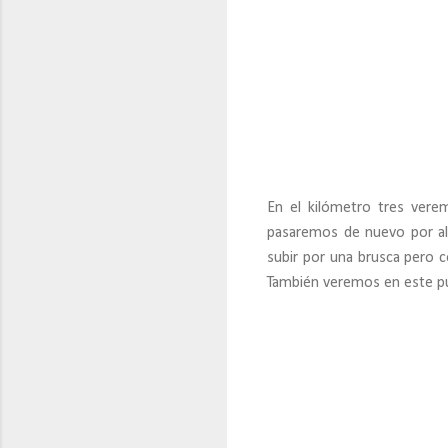
En el kilómetro tres vere
pasaremos de nuevo por al
subir por una brusca pero c
También veremos en este pu