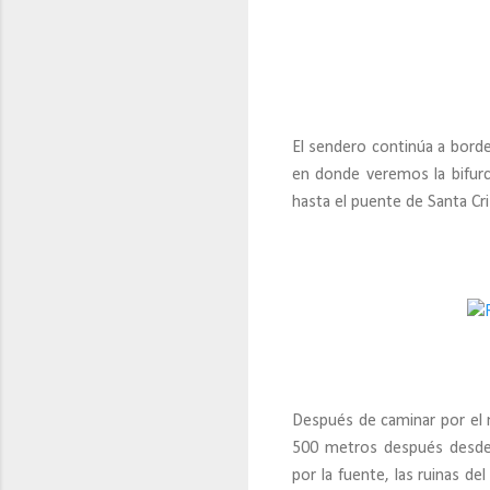
El sendero continúa a bord
en donde veremos la bifurc
hasta el puente de Santa Cr
Después de caminar por el m
500 metros después desde l
por la fuente, las ruinas d