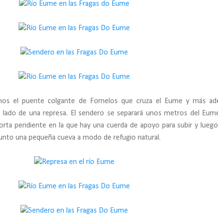
mos el puente colgante de Fornelos que cruza el Eume y más ad
 lado de una represa. El sendero se separará unos metros del Eum
orta pendiente en la que hay una cuerda de apoyo para subir y luego 
nto una pequeña cueva a modo de refugio natural.