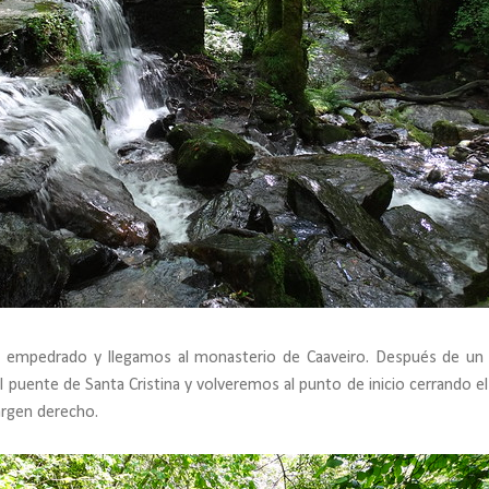
empedrado y llegamos al monasterio de Caaveiro. Después de un
 puente de Santa Cristina y volveremos al punto de inicio cerrando el
rgen derecho.