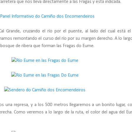
carretera que nos lleva directamente a las Fragas y está indicada.
 Grande, cruzando el río por el puente, al lado del cual está el
inamos remontando el curso del río por su margen derecho. A lo largo
 bosque de ribera que forman las Fragas do Eume.
 una represa, y a los 500 metros llegaremos a un bonito lugar, c
echa. Como veremos a lo largo de la ruta, el color del agua del E