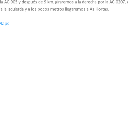
a AC-905 y después de 9 km. giraremos a la derecha por la AC-0207, al
a la izquierda y a los pocos metros llegaremos a As Hortas.
Maps