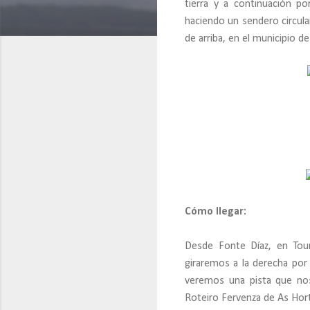
tierra y a continuación p
haciendo un sendero circular
de arriba, en el municipio 
Cómo llegar:
Desde Fonte Díaz, en Tour
giraremos a la derecha por
veremos una pista que nos
Roteiro Fervenza de As Hort