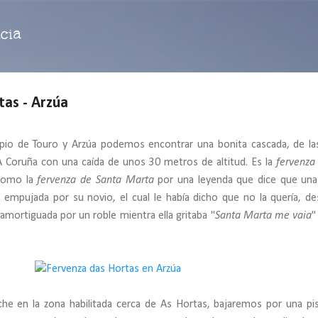
Ir al contenido principal
cia
tas - Arzúa
cipio de Touro y Arzúa podemos encontrar una bonita cascada, de l
 A Coruña con una caída de unos 30 metros de altitud. Es la
fervenza
 como la
fervenza de Santa Marta
por una leyenda que dice que una
empujada por su novio, el cual le había dicho que no la quería, de
e amortiguada por un roble mientra ella gritaba "
Santa Marta me vaia
"
e en la zona habilitada cerca de As Hortas, bajaremos por una pi