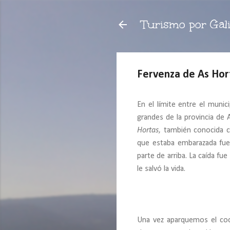
Turismo por Gali
Fervenza de As Hor
En el límite entre el muni
grandes de la provincia de
Hortas
, también conocida
que estaba embarazada fue 
parte de arriba. La caída fu
le salvó la vida.
Una vez aparquemos el coch