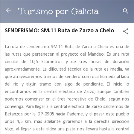
Ir al contenido principal
Turismo por Galicia
SENDERISMO: SM.11 Ruta de Zarzo a Chelo
La ruta de senderismo SM.11 Ruta de Zarzo a Chelo es una de
las rutas que pertenecen al proyecto del Mandeo. Es una ruta
circular de 10,5 kilómetros y de tres horas de duración
aproximadamente. La dificultad técnica de la ruta es media, ya
que atravesaremos tramos de sendero con roca húmeda al lado
del río y algún tramo con algo de pendiente. El inicio lo
encontramos en la central eléctrica de Zarzo, aunque también
podemos comenzar en el área recreativa de Chelo, según nos
convenga. Para llegar a la central eléctrica de Zarzo saldremos de
Betanzos por la DP-0905 hacia Paderne, y al pasar este pueblo
unos 4,5 km. más adelante giraremos a la derecha dirección
Vigo, al llegar a esta aldea una pista nos llevará hasta la central