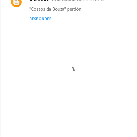
"Costos da Bouza" perdón
RESPONDER
P
u