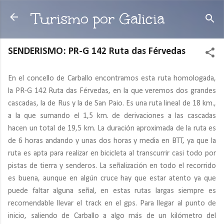
Ir al contenido principal
Turismo por Galicia
SENDERISMO: PR-G 142 Ruta das Férvedas
En el concello de Carballo encontramos esta ruta homologada,
la PR-G 142 Ruta das Férvedas, en la que veremos dos grandes
cascadas, la de Rus y la de San Paio. Es una ruta lineal de 18 km.,
a la que sumando el 1,5 km. de derivaciones a las cascadas
hacen un total de 19,5 km. La duración aproximada de la ruta es
de 6 horas andando y unas dos horas y media en BTT, ya que la
ruta es apta para realizar en bicicleta al transcurrir casi todo por
pistas de tierra y senderos. La señalización en todo el recorrido
es buena, aunque en algún cruce hay que estar atento ya que
puede faltar alguna señal, en estas rutas largas siempre es
recomendable llevar el track en el gps. Para llegar al punto de
inicio, saliendo de Carballo a algo más de un kilómetro del