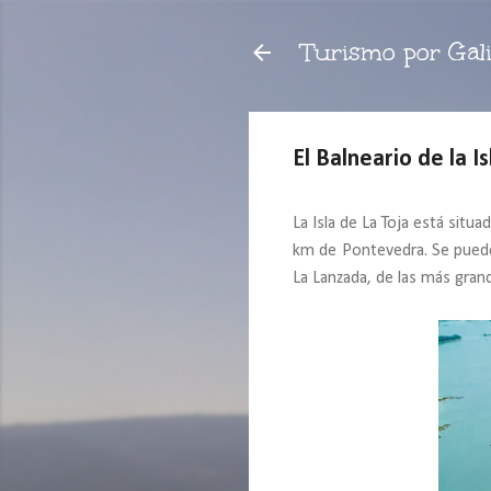
Turismo por Gali
El Balneario de la I
La Isla de La Toja está situa
km de Pontevedra. Se puede
La Lanzada, de las más grand