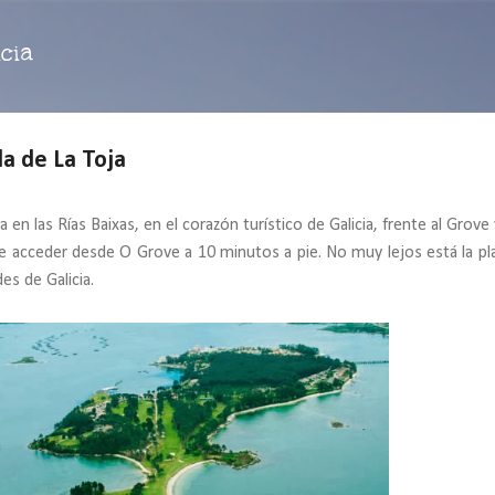
Ir al contenido principal
cia
sla de La Toja
da en las Rías Baixas, en el corazón turístico de Galicia, frente al Grove
 acceder desde O Grove a 10 minutos a pie. No muy lejos está la pl
es de Galicia.