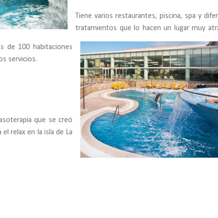
Tiene varios restaurantes, piscina, spa y dife
tratamientos que lo hacen un lugar muy atr
ás de 100 habitaciones
s servicios.
lasoterapia que se creó
 el relax en la isla de La