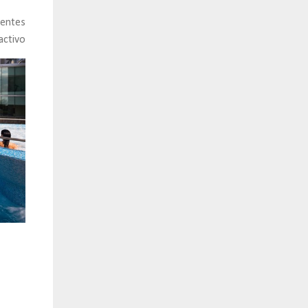
rentes
activo