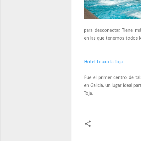
para desconectar. Tiene m
en las que tenemos todos lo
Hotel Louxo la Toja
Fue el primer centro de ta
en Galicia, un lugar ideal para
Toja.
C