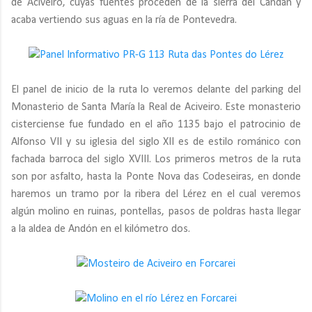
de Aciveiro, cuyas fuentes proceden de la sierra del Candán y
acaba vertiendo sus aguas en la ría de Pontevedra.
El panel de inicio de la ruta lo veremos delante del parking del
Monasterio de Santa María la Real de Aciveiro. Este monasterio
cisterciense fue fundado en el año 1135 bajo el patrocinio de
Alfonso VII y su iglesia del siglo XII es de estilo románico con
fachada barroca del siglo XVIII. Los primeros metros de la ruta
son por asfalto, hasta la Ponte Nova das Codeseiras, en donde
haremos un tramo por la ribera del Lérez en el cual veremos
algún molino en ruinas, pontellas, pasos de poldras hasta llegar
a la aldea de Andón en el kilómetro dos.