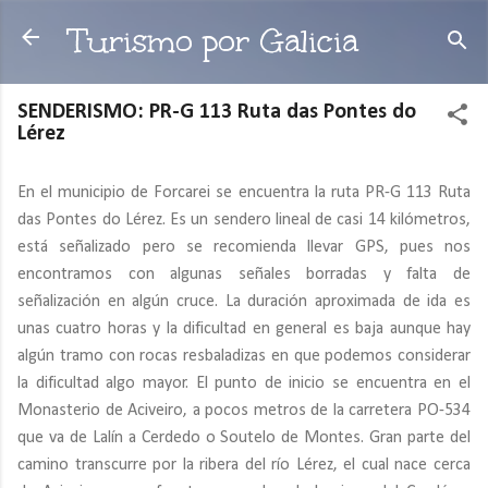
Ir al contenido principal
Turismo por Galicia
SENDERISMO: PR-G 113 Ruta das Pontes do
Lérez
En el municipio de Forcarei se encuentra la ruta PR-G 113 Ruta
das Pontes do Lérez. Es un sendero lineal de casi 14 kilómetros,
está señalizado pero se recomienda llevar GPS, pues nos
encontramos con algunas señales borradas y falta de
señalización en algún cruce. La duración aproximada de ida es
unas cuatro horas y la dificultad en general es baja aunque hay
algún tramo con rocas resbaladizas en que podemos considerar
la dificultad algo mayor. El punto de inicio se encuentra en el
Monasterio de Aciveiro, a pocos metros de la carretera PO-534
que va de Lalín a Cerdedo o Soutelo de Montes. Gran parte del
camino transcurre por la ribera del río Lérez, el cual nace cerca